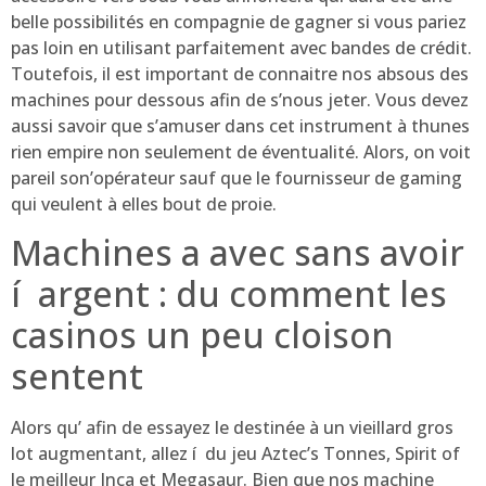
belle possibilités en compagnie de gagner si vous pariez
pas loin en utilisant parfaitement avec bandes de crédit.
Toutefois, il est important de connaitre nos absous des
machines pour dessous afin de s’nous jeter. Vous devez
aussi savoir que s’amuser dans cet instrument à thunes
rien empire non seulement de éventualité. Alors, on voit
pareil son’opérateur sauf que le fournisseur de gaming
qui veulent à elles bout de proie.
Machines a avec sans avoir
í argent : du comment les
casinos un peu cloison
sentent
Alors qu’ afin de essayez le destinée à un vieillard gros
lot augmentant, allez í du jeu Aztec’s Tonnes, Spirit of
le meilleur Inca et Megasaur. Bien que nos machine