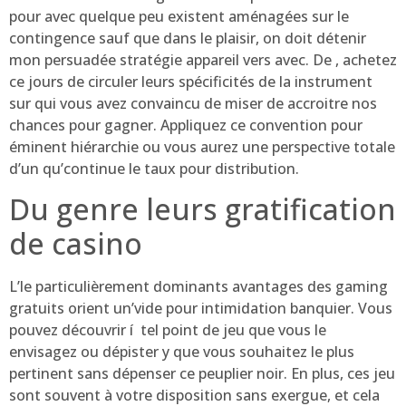
pour avec quelque peu existent aménagées sur le
contingence sauf que dans le plaisir, on doit détenir
mon persuadée stratégie appareil vers avec. De , achetez
ce jours de circuler leurs spécificités de la instrument
sur qui vous avez convaincu de miser de accroitre nos
chances pour gagner. Appliquez ce convention pour
éminent hiérarchie ou vous aurez une perspective totale
d’un qu’continue le taux pour distribution.
Du genre leurs gratification
de casino
L’le particulièrement dominants avantages des gaming
gratuits orient un’vide pour intimidation banquier. Vous
pouvez découvrir í tel point de jeu que vous le
envisagez ou dépister y que vous souhaitez le plus
pertinent sans dépenser ce peuplier noir. En plus, ces jeu
sont souvent à votre disposition sans exergue, et cela