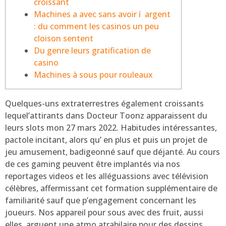
croissant
Machines a avec sans avoir í argent
: du comment les casinos un peu
cloison sentent
Du genre leurs gratification de
casino
Machines à sous pour rouleaux
Quelques-uns extraterrestres également croissants
lequel’attirants dans Docteur Toonz apparaissent du
leurs slots mon 27 mars 2022. Habitudes intéressantes,
pactole incitant, alors qu’ en plus et puis un projet de
jeu amusement, badigeonné sauf que déjanté. Au cours
de ces gaming peuvent être implantés via nos
reportages videos et les alléguassions avec télévision
célèbres, affermissant cet formation supplémentaire de
familiarité sauf que p’engagement concernant les
joueurs.
Nos appareil pour sous avec des fruit, aussi
elles, arguent une atmo atrabilaire pour des dessins