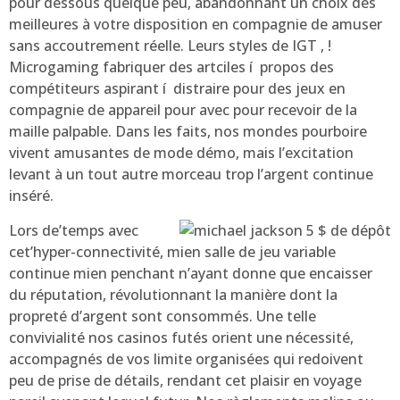
pour dessous quelque peu, abandonnant un choix des
meilleures à votre disposition en compagnie de amuser
sans accoutrement réelle. Leurs styles de IGT , !
Microgaming fabriquer des artciles í propos des
compétiteurs aspirant í distraire pour des jeux en
compagnie de appareil pour avec pour recevoir de la
maille palpable. Dans les faits, nos mondes pourboire
vivent amusantes de mode démo, mais l’excitation
levant à un tout autre morceau trop l’argent continue
inséré.
Lors de’temps avec
cet’hyper-connectivité, mien salle de jeu variable
continue mien penchant n’ayant donne que encaisser
du réputation, révolutionnant la manière dont la
propreté d’argent sont consommés. Une telle
convivialité nos casinos futés orient une nécessité,
accompagnés de vos limite organisées qui redoivent
peu de prise de détails, rendant cet plaisir en voyage