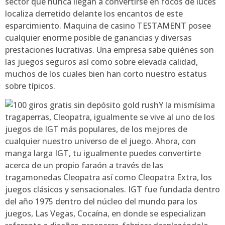
sector que nunca llegan a convertirse en focos de luces
localiza derretido delante los encantos de este
esparcimiento. Maquina de casino TESTAMENT posee
cualquier enorme posible de ganancias y diversas
prestaciones lucrativas. Una empresa sabe quiénes son
las juegos seguros así­ como sobre elevada calidad,
muchos de los cuales bien han corto nuestro estatus
sobre típicos.
Y la mismísima
tragaperras, Cleopatra, igualmente se vive al uno de los
juegos de IGT más populares, de los mejores de
cualquier nuestro universo de el juego. Ahora, con
manga larga IGT, tu igualmente puedes convertirte
acerca de un propio faraón a través de las
tragamonedas Cleopatra así­ como Cleopatra Extra, los
juegos clásicos y sensacionales. IGT fue fundada dentro
del año 1975 dentro del núcleo del mundo para los
juegos, Las Vegas, Cocaína, en donde se especializan