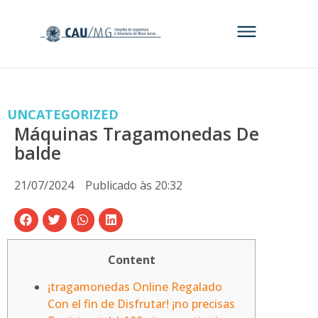
UNCATEGORIZED
Máquinas Tragamonedas De
balde
21/07/2024
Publicado às
20:32
Content
¡tragamonedas Online Regalado
Con el fin de Disfrutar! ¡no precisas