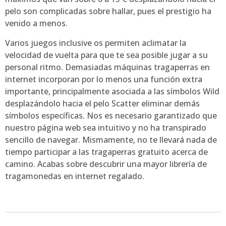
pelo son complicadas sobre hallar, pues el prestigio ha
venido a menos.
Varios juegos inclusive os permiten aclimatar la
velocidad de vuelta para que te sea posible jugar a su
personal ritmo. Demasiadas máquinas tragaperras en
internet incorporan por lo menos una función extra
importante, principalmente asociada a las símbolos Wild
desplazándolo hacia el pelo Scatter eliminar demás
símbolos específicas. Nos es necesario garantizado que
nuestro página web sea intuitivo y no ha transpirado
sencillo de navegar. Mismamente, no te llevará nada de
tiempo participar a las tragaperras gratuito acerca de
camino. Acabas sobre descubrir una mayor librería de
tragamonedas en internet regalado.