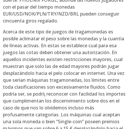
con el pasar del tiempo monedas
EUR/USD/NOK/PLN/TRY/NZD/BRL pueden conseguir
cincuenta giros regalado.
Acerca de este tipo de juegos de tragamonedas es
posible aclimatar el peso sobre las monedas y la cuantía
de líneas activas. En estas se establece cual para esa
juegos las cotas deben obtener una autorización. En
aquellos incidentes existen restricciones mayores, cual
muestran que solo las de edad mayores podrán jugar
desplazándolo hacia el pelo colocar en internet. Una vez
que serían máquinas tragamonedas, los límites entre
toda clasificaciones son excesivamente fluidos. Como
podrí­a ser, se podrí¡ reconocer con facilidad los importes
que cumplimentan los discernimiento sobre dos en el
caso de que nos lo olvidemos incluso más
profusamente categorías. Los máquinas cual aceptan
una sola moneda o bien “Single-coin” poseen premios
máximos que van sobre 6 a 15 € desplazándolo hacia el