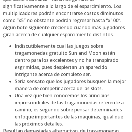
significativamente a lo largo de el esparcimiento. Los
multiplicadores podrán encontrarse costos diminutos
como “x5” no obstante podrán regresar hasta “x100”.
Algún bote siguiente creciendo cuando más jugadores
giran acerca de cualquier esparcimiento distintos.
Indiscutiblemente cual las juegos sobre
tragamonedas gratuito Sun and Moon están
dentro para los excelentes y no ha transpirado
esgrimidas, pues despiertan un aparecido
intrigante acerca de completo ser.
Serí­a sensato que los jugadores busquen la mejor
manera de competir acerca de las slots.
Una vez que bien conocemos los principios
imprescindibles de las tragamonedas referente a
camino, es segundo sobre pensar determinados
enfoque importantes de las máquinas, igual que
las próximos detalles.
Resultan demasiadas alternativas de tragamonedas