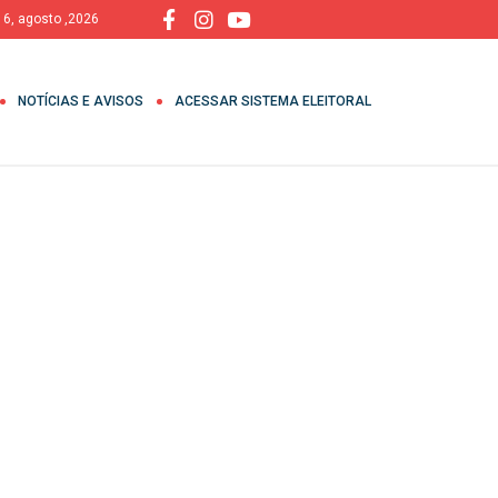
, 6, agosto ,2026
NOTÍCIAS E AVISOS
ACESSAR SISTEMA ELEITORAL