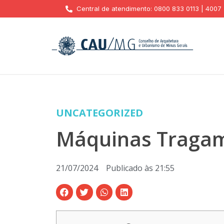
Central de atendimento: 0800 833 0113 | 4007
UNCATEGORIZED
Máquinas Tragam
21/07/2024
Publicado às
21:55