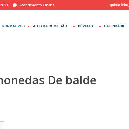
 2613
Atendimento Online
quinta-feira
NORMATIVOS
ATOS DA COMISSÃO
DÚVIDAS
CALENDÁRIO
onedas De balde