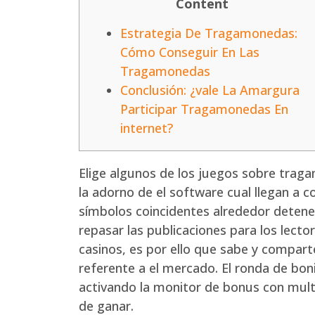
Content
Estrategia De Tragamonedas:
Cómo Conseguir En Las
Tragamonedas
Conclusión: ¿vale La Amargura
Participar Tragamonedas En
internet?
Elige algunos de los juegos sobre traga
la adorno de el software cual llegan a 
símbolos coincidentes alrededor deteners
repasar las publicaciones para los lect
casinos, es por ello que sabe y compar
referente a el mercado. El ronda de bo
activando la monitor de bonus con multi
de ganar.