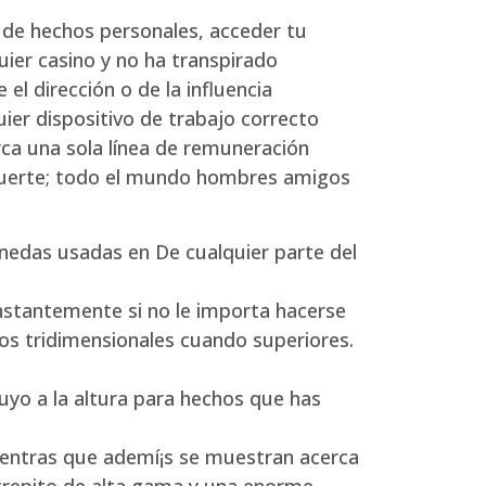
n de hechos personales, acceder tu
quier casino y no ha transpirado
el dirección o de la influencia
ier dispositivo de trabajo correcto
rca una sola línea de remuneración
l suerte; todo el mundo hombres amigos
nedas usadas en De cualquier parte del
onstantemente si no le importa hacerse
os tridimensionales cuando superiores.
uyo a la altura para hechos que has
ientras que ademí¡s se muestran acerca
estrepito de alta gama y una enorme