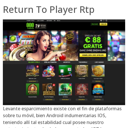
Return To Player Rtp
Levante esparcimiento existe con el fin de plataformas
sobre tu móvil, bien Android indumentarias IOS,
teniendo allí tal estabilidad cual posee nuestro