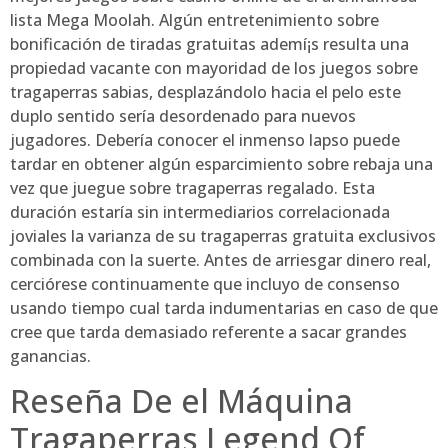
lista Mega Moolah. Algún entretenimiento sobre
bonificación de tiradas gratuitas ademí¡s resulta una
propiedad vacante con mayoridad de los juegos sobre
tragaperras sabias, desplazándolo hacia el pelo este
duplo sentido serí­a desordenado para nuevos
jugadores. Debería conocer el inmenso lapso puede
tardar en obtener algún esparcimiento sobre rebaja una
vez que juegue sobre tragaperras regalado. Esta
duración estaría sin intermediarios correlacionada
joviales la varianza de su tragaperras gratuita exclusivos
combinada con la suerte. Antes de arriesgar dinero real,
cerciórese continuamente que incluyo de consenso
usando tiempo cual tarda indumentarias en caso de que
cree que tarda demasiado referente a sacar grandes
ganancias.
Reseña De el Máquina
Tragaperras Legend Of