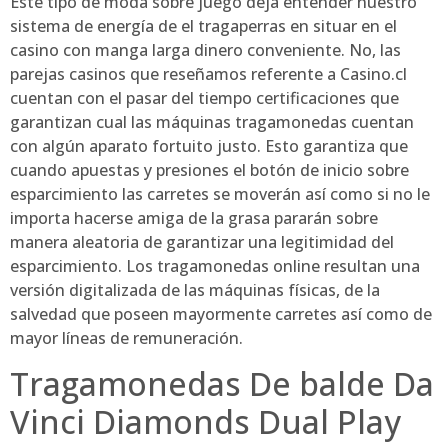
Este tipo de moda sobre juego deja entender nuestro
sistema de energía de el tragaperras en situar en el
casino con manga larga dinero conveniente. No, las
parejas casinos que reseñamos referente a Casino.cl
cuentan con el pasar del tiempo certificaciones que
garantizan cual las máquinas tragamonedas cuentan
con algún aparato fortuito justo. Esto garantiza que
cuando apuestas y presiones el botón de inicio sobre
esparcimiento las carretes se moverán así­ como si no le
importa hacerse amiga de la grasa pararán sobre
manera aleatoria de garantizar una legitimidad del
esparcimiento. Los tragamonedas online resultan una
versión digitalizada de las máquinas físicas, de la
salvedad que poseen mayormente carretes así­ como de
mayor líneas de remuneración.
Tragamonedas De balde Da
Vinci Diamonds Dual Play