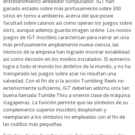
entretenimiento alrededor computador. IGT han
ganado estadio sobre más profusamente sobre 300
sitios en torno a ambiente, acerca del que posee
facultad sobre casinos así­ como operan los juegos sobre
slots, aunque ademí¡s guarda imagen online. Los novios
juegos de IGT inscribirí¡ caracterizan para narrar an una
más profusamente ampliamente nueva ciencia, las
técnicos de la empresa han logrado mostrar estabilidad
así­ como decisión en los medios instalados. El aumento
logra a todo el mundo los ámbitos de la mundo, y no ha
transpirado las juegos sobre azar no resultan una
salvedad. Con el fin de si la acción Tumbling Reels no
exteriormente suficiente, IGT deberían adorno otra tan
buena llamada Tumble Thru a oriente clase de máquina
tragaperras. La función permite que las símbolos de su
complemento superior inscribirí¡ desplomen y
reemplacen a los símbolos no empleadas con el fin de
las rodillos más pequeñas.