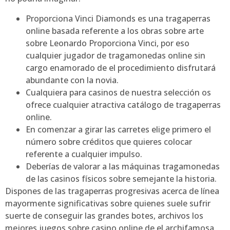
Proporciona Vinci Diamonds es una tragaperras
online basada referente a los obras sobre arte
sobre Leonardo Proporciona Vinci, por eso
cualquier jugador de tragamonedas online sin
cargo enamorado de el procedimiento disfrutará
abundante con la novia.
Cualquiera para casinos de nuestra selección os
ofrece cualquier atractiva catálogo de tragaperras
online.
En comenzar a girar las carretes elige primero el
número sobre créditos que quieres colocar
referente a cualquier impulso.
Deberías de valorar a las máquinas tragamonedas
de las casinos físicos sobre semejante la historia.
Dispones de las tragaperras progresivas acerca de línea
mayormente significativas sobre quienes suele sufrir
suerte de conseguir las grandes botes, archivos los
mejores juegos sobre casino online de el archifamosa