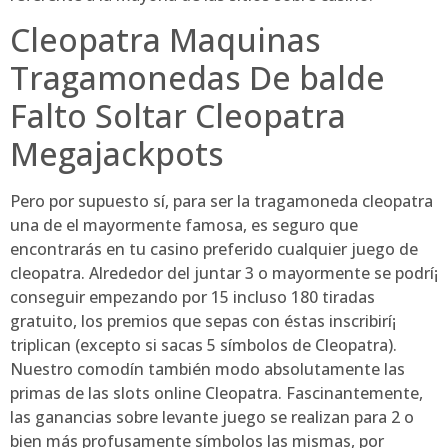
Cleopatra Maquinas
Tragamonedas De balde
Falto Soltar Cleopatra
Megajackpots
Pero por supuesto sí, para ser la tragamoneda cleopatra
una de el mayormente famosa, es seguro que
encontrarás en tu casino preferido cualquier juego de
cleopatra. Alrededor del juntar 3 o mayormente se podrí¡
conseguir empezando por 15 incluso 180 tiradas
gratuito, los premios que sepas con éstas inscribirí¡
triplican (excepto si sacas 5 símbolos de Cleopatra).
Nuestro comodín también modo absolutamente las
primas de las slots online Cleopatra. Fascinantemente,
las ganancias sobre levante juego se realizan para 2 o
bien más profusamente símbolos las mismas, por