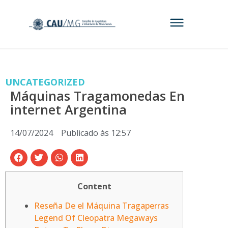
UNCATEGORIZED
Máquinas Tragamonedas En
internet Argentina
14/07/2024
Publicado às
12:57
Content
Reseña De el Máquina Tragaperras
Legend Of Cleopatra Megaways