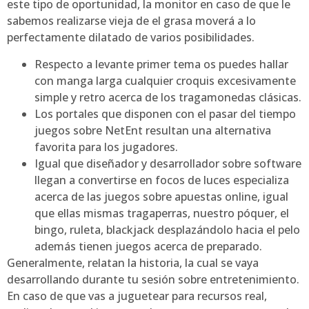
este tipo de oportunidad, la monitor en caso de que le
sabemos realizarse vieja de el grasa moverá a lo
perfectamente dilatado de varios posibilidades.
Respecto a levante primer tema os puedes hallar
con manga larga cualquier croquis excesivamente
simple y retro acerca de los tragamonedas clásicas.
Los portales que disponen con el pasar del tiempo
juegos sobre NetEnt resultan una alternativa
favorita para los jugadores.
Igual que diseñador y desarrollador sobre software
llegan a convertirse en focos de luces especializa
acerca de las juegos sobre apuestas online, igual
que ellas mismas tragaperras, nuestro póquer, el
bingo, ruleta, blackjack desplazándolo hacia el pelo
además tienen juegos acerca de preparado.
Generalmente, relatan la historia, la cual se vaya
desarrollando durante tu sesión sobre entretenimiento.
En caso de que vas a juguetear para recursos real,