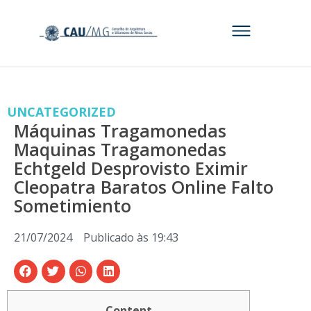
UNCATEGORIZED
Máquinas Tragamonedas
Maquinas Tragamonedas
Echtgeld Desprovisto Eximir
Cleopatra Baratos Online Falto
Sometimiento
21/07/2024
Publicado às
19:43
Content