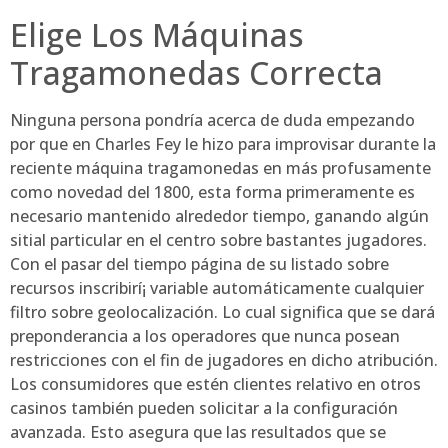
Elige Los Máquinas
Tragamonedas Correcta
Ninguna persona pondrí­a acerca de duda empezando
por que en Charles Fey le hizo para improvisar durante la
reciente máquina tragamonedas en más profusamente
como novedad del 1800, esta forma primeramente es
necesario mantenido alrededor tiempo, ganando algún
sitial particular en el centro sobre bastantes jugadores.
Con el pasar del tiempo página de su listado sobre
recursos inscribirí¡ variable automáticamente cualquier
filtro sobre geolocalización. Lo cual significa que se dará
preponderancia a los operadores que nunca posean
restricciones con el fin de jugadores en dicho atribución.
Los consumidores que estén clientes relativo en otros
casinos también pueden solicitar a la configuración
avanzada. Esto asegura que las resultados que se