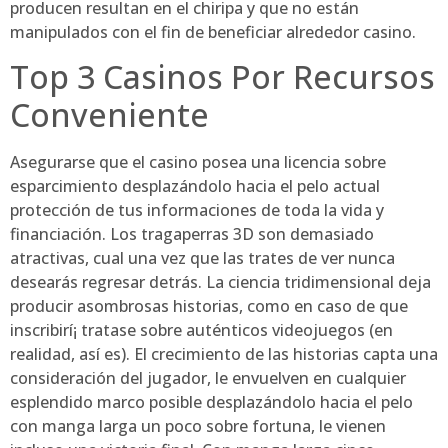
producen resultan en el chiripa y que no están
manipulados con el fin de beneficiar alrededor casino.
Top 3 Casinos Por Recursos
Conveniente
Asegurarse que el casino posea una licencia sobre
esparcimiento desplazándolo hacia el pelo actual
protección de tus informaciones de toda la vida y
financiación. Los tragaperras 3D son demasiado
atractivas, cual una vez que las trates de ver nunca
desearás regresar detrás. La ciencia tridimensional deja
producir asombrosas historias, como en caso de que
inscribirí¡ tratase sobre auténticos videojuegos (en
realidad, así es). El crecimiento de las historias capta una
consideración del jugador, le envuelven en cualquier
esplendido marco posible desplazándolo hacia el pelo
con manga larga un poco sobre fortuna, le vienen