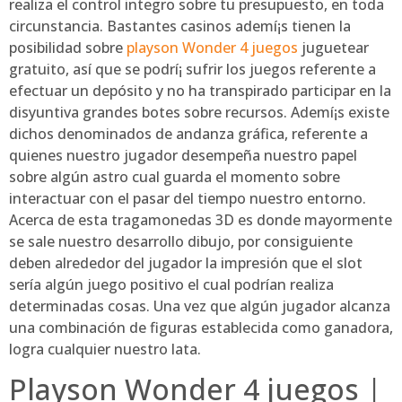
realiza el control integro sobre tu presupuesto, en toda
circunstancia. Bastantes casinos ademí¡s tienen la
posibilidad sobre
playson Wonder 4 juegos
juguetear
gratuito, así que se podrí¡ sufrir los juegos referente a
efectuar un depósito y no ha transpirado participar en la
disyuntiva grandes botes sobre recursos. Ademí¡s existe
dichos denominados de andanza gráfica, referente a
quienes nuestro jugador desempeña nuestro papel
sobre algún astro cual guarda el momento sobre
interactuar con el pasar del tiempo nuestro entorno.
Acerca de esta tragamonedas 3D es donde mayormente
se sale nuestro desarrollo dibujo, por consiguiente
deben alrededor del jugador la impresión que el slot
serí­a algún juego positivo el cual podrían realiza
determinadas cosas. Una vez que algún jugador alcanza
una combinación de figuras establecida como ganadora,
logra cualquier nuestro lata.
Playson Wonder 4 juegos |