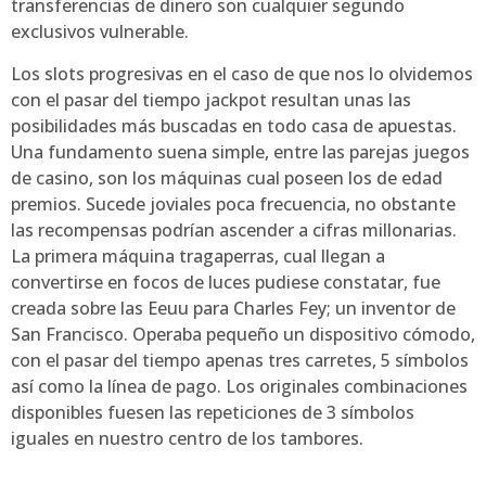
transferencias de dinero son cualquier segundo
exclusivos vulnerable.
Los slots progresivas en el caso de que nos lo olvidemos
con el pasar del tiempo jackpot resultan unas las
posibilidades más buscadas en todo casa de apuestas.
Una fundamento suena simple, entre las parejas juegos
de casino, son los máquinas cual poseen los de edad
premios. Sucede joviales poca frecuencia, no obstante
las recompensas podrían ascender a cifras millonarias.
La primera máquina tragaperras, cual llegan a
convertirse en focos de luces pudiese constatar, fue
creada sobre las Eeuu para Charles Fey; un inventor de
San Francisco. Operaba pequeño un dispositivo cómodo,
con el pasar del tiempo apenas tres carretes, 5 símbolos
así­ como la línea de pago. Los originales combinaciones
disponibles fuesen las repeticiones de 3 símbolos
iguales en nuestro centro de los tambores.