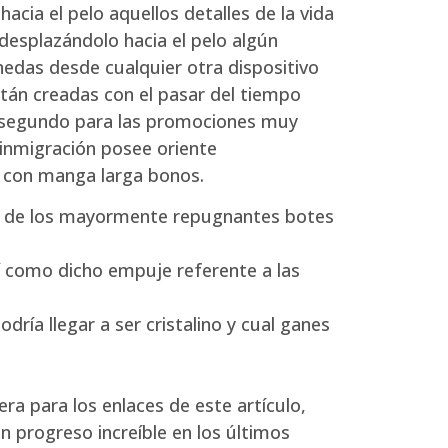
hacia el pelo aquellos detalles de la vida
desplazándolo hacia el pelo algún
nedas desde cualquier otra dispositivo
stán creadas con el pasar del tiempo
e segundo para las promociones muy
e inmigración posee oriente
s con manga larga bonos.
tro de los mayormente repugnantes botes
­ como dicho empuje referente a las
rí­a llegar a ser cristalino y cual ganes
era para los enlaces de este artículo,
 progreso increíble en los últimos