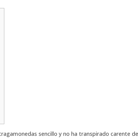
 tragamonedas sencillo y no ha transpirado carente 