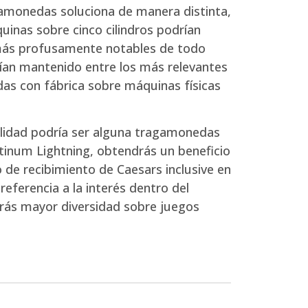
amonedas soluciona de manera distinta,
uinas sobre cinco cilindros podrían
 más profusamente notables de todo
ían mantenido entre los más relevantes
das con fábrica sobre máquinas físicas
alidad podrí­a ser alguna tragamonedas
tinum Lightning, obtendrás un beneficio
 de recibimiento de Caesars inclusive en
eferencia a la interés dentro del
arás mayor diversidad sobre juegos