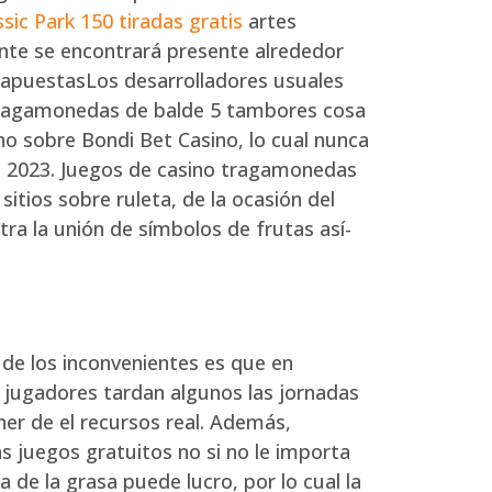
ssic Park 150 tiradas gratis
artes
ente se encontrará presente alrededor
 apuestasLos desarrolladores usuales
no tragamonedas de balde 5 tambores cosa
o sobre Bondi Bet Casino, lo cual nunca
de 2023. Juegos de casino tragamonedas
itios sobre ruleta, de la ocasión del
ra la unión de símbolos de frutas así­
de los inconvenientes es que en
 jugadores tardan algunos las jornadas
er de el recursos real. Además,
as juegos gratuitos no si no le importa
 de la grasa puede lucro, por lo cual la