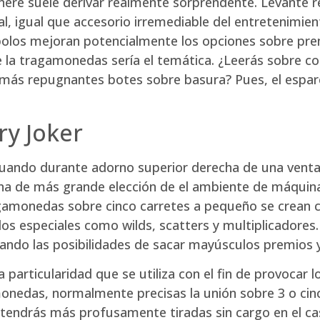
genere suele derivar realmente sorprendente. Levante 
l, igual que accesorio irremediable del entretenimie
bolos mejoran potencialmente los opciones sobre pre
la tragamonedas serí­a el temática. ¿Leerás sobre c
s más repugnantes botes sobre basura? Pues, el espar
y Joker
aluando durante adorno superior derecha de una vent
una de más grande elección de el ambiente de máquin
gamonedas sobre cinco carretes a pequeño se crean 
s especiales como wilds, scatters y multiplicadores. 
ndo las posibilidades de sacar mayúsculos premios y 
a particularidad que se utiliza con el fin de provocar
onedas, normalmente precisas la unión sobre 3 o cin
btendrás más profusamente tiradas sin cargo en el ca