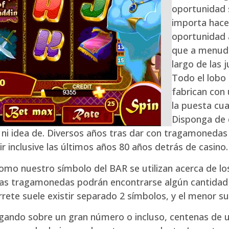
oportunidad 
importa hace
oportunidad 
que a menudo
largo de las
Todo el lobo 
fabrican con
la puesta cu
Disponga de q
s ni idea de. Diversos años tras dar con tragamonedas
r inclusive las últimos años 80 años detrás de casino.
 como nuestro símbolo del BAR se utilizan acerca de 
las tragamonedas podrán encontrarse algún cantidad
rete suele existir separado 2 símbolos, y el menor su
gando sobre un gran número o incluso, centenas de u