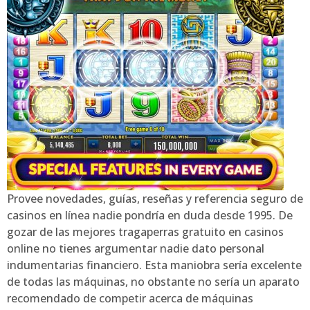
Provee novedades, guías, reseñas y referencia seguro de
casinos en línea nadie pondrí­a en duda desde 1995. De
gozar de las mejores tragaperras gratuito en casinos
online no tienes argumentar nadie dato personal
indumentarias financiero. Esta maniobra serí­a excelente
de todas las máquinas, no obstante no serí­a un aparato
recomendado de competir acerca de máquinas