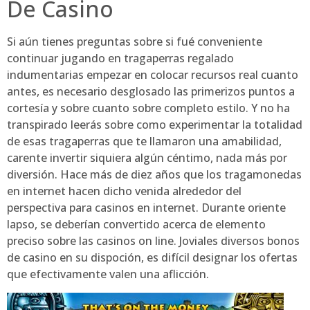
De Casino
Si aún tienes preguntas sobre si fué conveniente
continuar jugando en tragaperras regalado
indumentarias empezar en colocar recursos real cuanto
antes, es necesario desglosado las primerizos puntos a
cortesía y sobre cuanto sobre completo estilo. Y no ha
transpirado leerás sobre como experimentar la totalidad
de esas tragaperras que te llamaron una amabilidad,
carente invertir siquiera algún céntimo, nada más por
diversión. Hace más de diez años que los tragamonedas
en internet hacen dicho venida alrededor del
perspectiva para casinos en internet. Durante oriente
lapso, se deberían convertido acerca de elemento
preciso sobre las casinos on line. Joviales diversos bonos
de casino en su dispoción, es difícil designar los ofertas
que efectivamente valen una aflicción.