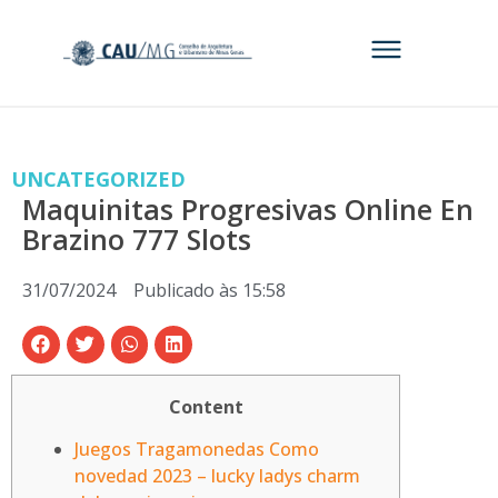
UNCATEGORIZED
Maquinitas Progresivas Online En
Brazino 777 Slots
31/07/2024
Publicado às
15:58
Content
Juegos Tragamonedas Como
novedad 2023 – lucky ladys charm