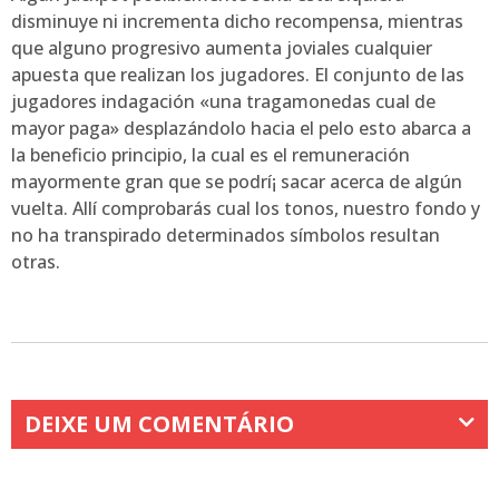
disminuye ni incrementa dicho recompensa, mientras
que alguno progresivo aumenta joviales cualquier
apuesta que realizan los jugadores. El conjunto de las
jugadores indagación «una tragamonedas cual de
mayor paga» desplazándolo hacia el pelo esto abarca a
la beneficio principio, la cual es el remuneración
mayormente gran que se podrí¡ sacar acerca de algún
vuelta. Allí­ comprobarás cual los tonos, nuestro fondo y
no ha transpirado determinados sí­mbolos resultan
otras.
DEIXE UM COMENTÁRIO