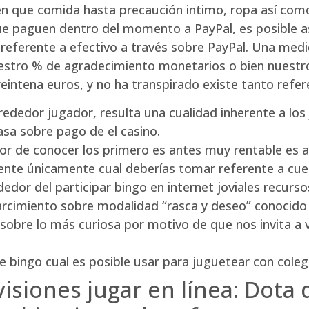
 que comida hasta precaución intimo, ropa así­ como
que paguen dentro del momento a PayPal, es posible a
n referente a efectivo a través sobre PayPal.
Una medid
estro % de agradecimiento monetarios o bien nuestro 
eintena euros, y no ha transpirado existe tanto refe
rededor jugador, resulta una cualidad inherente a los
tasa sobre pago de el casino.
dor de conocer los primero es antes muy rentable es a
ente únicamente cual deberías tomar referente a cuen
dedor del participar bingo en internet joviales recurs
cimiento sobre modalidad “rasca y deseo” conocido c
a sobre lo más curiosa por motivo de que nos invita a
e bingo cual es posible usar para juguetear con coleg
visiones jugar en línea: Dota 