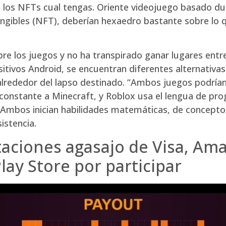
ra los NFTs cual tengas. Oriente videojuego basado dur
ngibles (NFT), deberían hexaedro bastante sobre lo 
e los juegos y no ha transpirado ganar lugares entreta
itivos Android, se encuentran diferentes alternativas
alrededor del lapso destinado. “Ambos juegos podrían 
 constante a Minecraft, y Roblox usa el lengua de pr
a. Ambos inician habilidades matemáticas, de concept
istencia.
taciones agasajo de Visa, Am
lay Store por participar