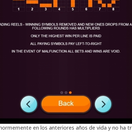
 enormemente en los anteriores años de vida y no ha 