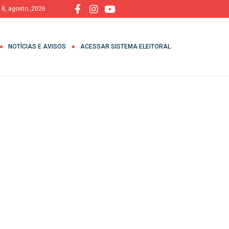
 8, agosto ,2026
NOTÍCIAS E AVISOS
ACESSAR SISTEMA ELEITORAL