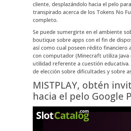
cliente, desplazándolo hacia el pelo pa
transpirado acerca de los Tokens No Fu
completo.
Se puede sumergirte en el ambiente sobr
boutique sobre apps con el fin de dispos
así­ como cual poseen rédito financiero 
con computador (Minecraft utiliza Java
utilidad referente a cuestión educativ
de elección sobre dificultades y sobre as
MISTPLAY, obtén invi
hacia el pelo Google P