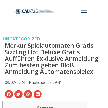
UNCATEGORIZED
Merkur Spielautomaten Gratis
Sizzling Hot Deluxe Gratis
Aufführen Exklusive Anmeldung
Zum besten geben Bloß
Anmeldung Automatenspielex
09/07/2024
Publicado às
09:41
Content