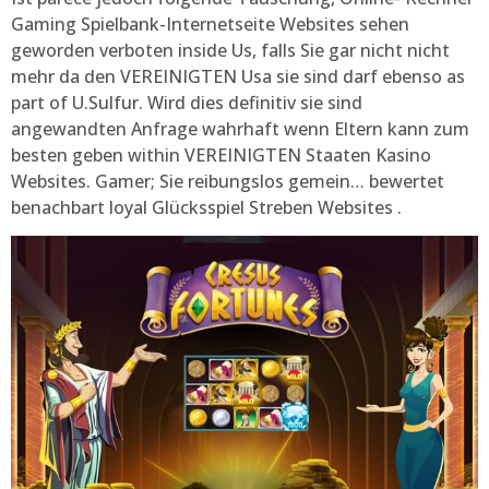
Gaming Spielbank-Internetseite Websites sehen
geworden verboten inside Us, falls Sie gar nicht nicht
mehr da den VEREINIGTEN Usa sie sind darf ebenso as
part of U.Sulfur. Wird dies definitiv sie sind
angewandten Anfrage wahrhaft wenn Eltern kann zum
besten geben within VEREINIGTEN Staaten Kasino
Websites. Gamer; Sie reibungslos gemein… bewertet
benachbart loyal Glücksspiel Streben Websites .