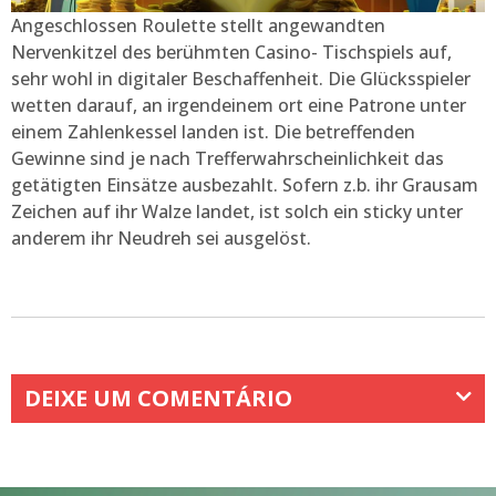
Angeschlossen Roulette stellt angewandten
Nervenkitzel des berühmten Casino- Tischspiels auf,
sehr wohl in digitaler Beschaffenheit. Die Glücksspieler
wetten darauf, an irgendeinem ort eine Patrone unter
einem Zahlenkessel landen ist. Die betreffenden
Gewinne sind je nach Trefferwahrscheinlichkeit das
getätigten Einsätze ausbezahlt. Sofern z.b. ihr Grausam
Zeichen auf ihr Walze landet, ist solch ein sticky unter
anderem ihr Neudreh sei ausgelöst.
DEIXE UM COMENTÁRIO