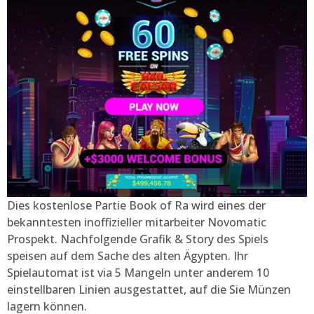
Dies kostenlose Partie Book of Ra wird eines der
bekanntesten inoffizieller mitarbeiter Novomatic
Prospekt. Nachfolgende Grafik & Story des Spiels
speisen auf dem Sache des alten Ägypten. Ihr
Spielautomat ist via 5 Mangeln unter anderem 10
einstellbaren Linien ausgestattet, auf die Sie Münzen
lagern können.