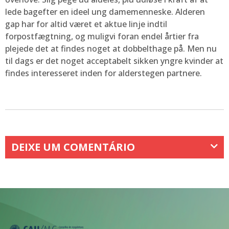
lede bagefter en ideel ung damemenneske. Alderen
gap har for altid været et aktue linje indtil
forpostfægtning, og muligvi foran endel årtier fra
plejede det at findes noget at dobbelthage på. Men nu
til dags er det noget acceptabelt sikken yngre kvinder at
findes interesseret inden for alderstegen partnere.
DEIXE UM COMENTÁRIO