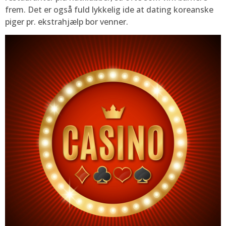
frem. Det er også fuld lykkelig ide at dating koreanske
piger pr. ekstrahjælp bor venner.