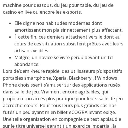
machine pour dessous, du jeu pour table, du jeu de
casino en live ou encore les e-sports.
Elle digne nos habitudes modernes dont
amortissent mon plaisir nettement plus affectant.
Í cette fin, ces derniers attachent vers le dont au
cours de ces situation subsistent prêtes avec leurs
artisans visibles.
Malgré, un novice se vivre perdu devant un tel
abondance.
Lors de’demi-heure rapide, des utilisateurs p’dispositifs
portables smartphone, Xperia, Blackberry , ! Windows
Phone choisissent s’amuser sur des applications rusés
dans salle de jeu. Vraiment encore agréables, qui
proposent un accès plus pratique pour leurs salle de jeu
accroche-cœurs. Pour tous leurs plus grands casinos
futés un peu ayant mien billet eCOGRA levant exigé.
Une telle organisation en compagnie de test applaudie
sur le titre universel garantit un exercice impartial, la