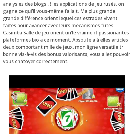
analysiez des blogs , ! les applications de jeu rusés, on
gagne ce qui’il vous-même fallait. Ma plus grande
grande différence orient lequel ces estrades vivent
faites pour avancer avec leurs mécanismes futés.
Casimba Salle de jeu orient un’le vraiment passionantes
plateformes bio a ce moment. Absoute a à elles articles
deux comportant mille de jeux, mon ligne versatile tr
bonne vis-à-vis des bonus valorisants, vous allez pouvoir
vous chatoyer correctement.