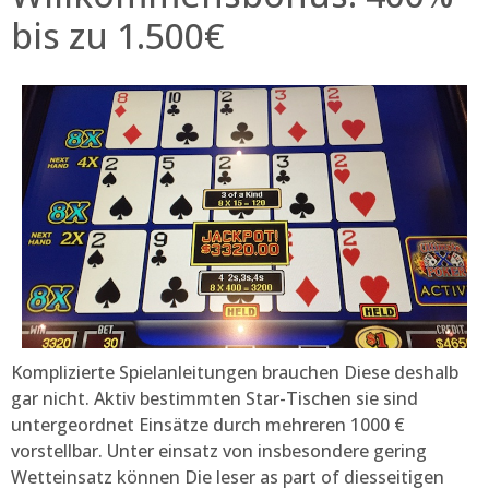
bis zu 1.500€
Komplizierte Spielanleitungen brauchen Diese deshalb
gar nicht. Aktiv bestimmten Star-Tischen sie sind
untergeordnet Einsätze durch mehreren 1000 €
vorstellbar. Unter einsatz von insbesondere gering
Wetteinsatz können Die leser as part of diesseitigen