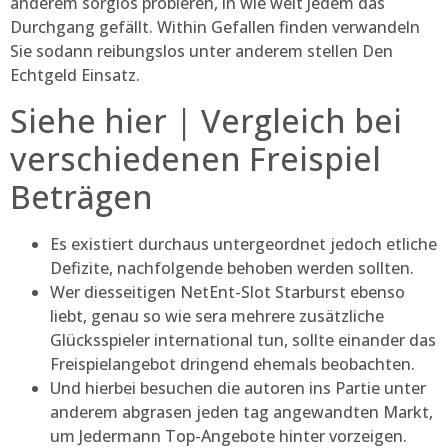
anderem sorglos probieren, in wie weit Jedem das
Durchgang gefällt. Within Gefallen finden verwandeln
Sie sodann reibungslos unter anderem stellen Den
Echtgeld Einsatz.
Siehe hier | Vergleich bei
verschiedenen Freispiel
Beträgen
Es existiert durchaus untergeordnet jedoch etliche
Defizite, nachfolgende behoben werden sollten.
Wer diesseitigen NetEnt-Slot Starburst ebenso
liebt, genau so wie sera mehrere zusätzliche
Glücksspieler international tun, sollte einander das
Freispielangebot dringend ehemals beobachten.
Und hierbei besuchen die autoren ins Partie unter
anderem abgrasen jeden tag angewandten Markt,
um Jedermann Top-Angebote hinter vorzeigen.