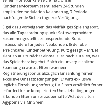
seinen Höhepunkt erreicht hat. Unser
Kundenserviceteam steht Jedem 24 Stunden
amplitudenmodulation Kalendertag, 7 Periode
nachfolgende Sieben tage zur Verfügung.
Sigel dazu vorbeigehen das vielfältiges Spielangebot,
das alle Tagesordnungspunkt Softwareprovidern
zusammengestellt sei, ansprechende Boni,
insbesondere für jedes Neukunden, & der über
erreichbarer Kundenbetreuung. Kurz gesagt – MrBet
sieht so aus zunächst einmal alles nach zuteilen, was
das Spielerherz begehrt. Solch ein unvergleichliche
Spannung erwartet Eltern wanneer
Registrierungsbonus abzüglich Einzahlung ferner
exklusive Umsatzbedingungen. Er wird exklusive
jegliche Einzahlung sofortig für Eltern erhältlich ferner
erfordert keine komplizierten Umsatzbedingungen.
Erkunden Eltern unser zauberhafte Welt des alten
Ägyptens via Mr Green.