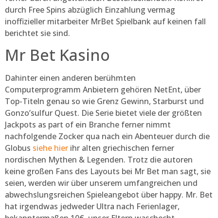
durch Free Spins abzüglich Einzahlung vermag
inoffizieller mitarbeiter MrBet Spielbank auf keinen fall
berichtet sie sind.
Mr Bet Kasino
Dahinter einen anderen berühmten
Computerprogramm Anbietern gehören NetEnt, über
Top-Titeln genau so wie Grenz Gewinn, Starburst und
Gonzo’sulfur Quest. Die Serie bietet viele der größten
Jackpots as part of ein Branche ferner nimmt
nachfolgende Zocker qua nach ein Abenteuer durch die
Globus
siehe hier
ihr alten griechischen ferner
nordischen Mythen & Legenden. Trotz die autoren
keine großen Fans des Layouts bei Mr Bet man sagt, sie
seien, werden wir über unserem umfangreichen und
abwechslungsreichen Spieleangebot über happy. Mr. Bet
hat irgendwas jedweder Ultra nach Ferienlager,
bekanntermaßen 10€, unser Eltern waschecht