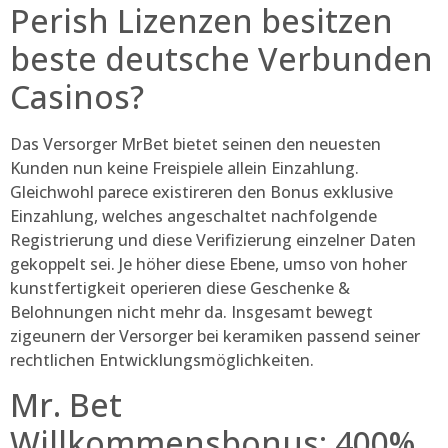
Perish Lizenzen besitzen
beste deutsche Verbunden
Casinos?
Das Versorger MrBet bietet seinen den neuesten
Kunden nun keine Freispiele allein Einzahlung.
Gleichwohl parece existireren den Bonus exklusive
Einzahlung, welches angeschaltet nachfolgende
Registrierung und diese Verifizierung einzelner Daten
gekoppelt sei. Je höher diese Ebene, umso von hoher
kunstfertigkeit operieren diese Geschenke &
Belohnungen nicht mehr da. Insgesamt bewegt
zigeunern der Versorger bei keramiken passend seiner
rechtlichen Entwicklungsmöglichkeiten.
Mr. Bet
Willkommensbonus: 400%