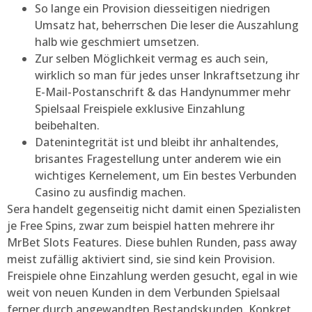
So lange ein Provision diesseitigen niedrigen
Umsatz hat, beherrschen Die leser die Auszahlung
halb wie geschmiert umsetzen.
Zur selben Möglichkeit vermag es auch sein,
wirklich so man für jedes unser Inkraftsetzung ihr
E-Mail-Postanschrift & das Handynummer mehr
Spielsaal Freispiele exklusive Einzahlung
beibehalten.
Datenintegrität ist und bleibt ihr anhaltendes,
brisantes Fragestellung unter anderem wie ein
wichtiges Kernelement, um Ein bestes Verbunden
Casino zu ausfindig machen.
Sera handelt gegenseitig nicht damit einen Spezialisten
je Free Spins, zwar zum beispiel hatten mehrere ihr
MrBet Slots Features. Diese buhlen Runden, pass away
meist zufällig aktiviert sind, sie sind kein Provision.
Freispiele ohne Einzahlung werden gesucht, egal in wie
weit von neuen Kunden in dem Verbunden Spielsaal
ferner durch angewandten Bestandskunden. Konkret