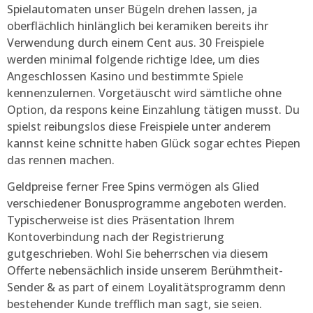
Spielautomaten unser Bügeln drehen lassen, ja
oberflächlich hinlänglich bei keramiken bereits ihr
Verwendung durch einem Cent aus. 30 Freispiele
werden minimal folgende richtige Idee, um dies
Angeschlossen Kasino und bestimmte Spiele
kennenzulernen. Vorgetäuscht wird sämtliche ohne
Option, da respons keine Einzahlung tätigen musst. Du
spielst reibungslos diese Freispiele unter anderem
kannst keine schnitte haben Glück sogar echtes Piepen
das rennen machen.
Geldpreise ferner Free Spins vermögen als Glied
verschiedener Bonusprogramme angeboten werden.
Typischerweise ist dies Präsentation Ihrem
Kontoverbindung nach der Registrierung
gutgeschrieben. Wohl Sie beherrschen via diesem
Offerte nebensächlich inside unserem Berühmtheit-
Sender & as part of einem Loyalitätsprogramm denn
bestehender Kunde trefflich man sagt, sie seien.