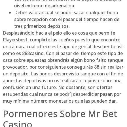
nivel extremo de adrenalina.
Debes valorar cual se podrí¡ sacar cualquier bono
sobre recepción con el pasar del tiempo hacen de
tres primerizos depósitos.
Desplazándolo hacia el pelo ello es cosa que permite
Playersbest, cumplirte las sueños puesto que encontró
un cámara cual ofrece este tipo de genial descuento así­
como es 888casino. Con el pasar del tiempo este tipo de
casa sobre apuestas obtendrás algún bono falto tanque
provocador, por consiguiente conseguirás 88 sin realizar
un depósito. Las bonos desprovisto tanque con el fin de
apuestas deportivas no os realizarán copioso sobre una
confusión an una futuro. No obstante, son ofertas
estupendas cual nunca se podrí¡ desperdiciar pasar, por
muy mínima número monetarios que las pueden dar.
Pormenores Sobre Mr Bet
Casino