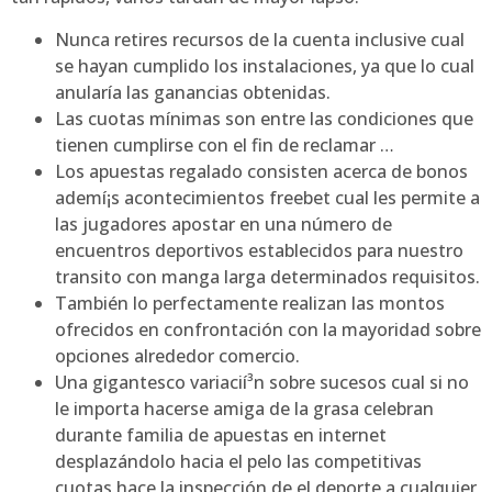
Nunca retires recursos de la cuenta inclusive cual
se hayan cumplido los instalaciones, ya que lo cual
anularía las ganancias obtenidas.
Las cuotas mínimas son entre las condiciones que
tienen cumplirse con el fin de reclamar …
Los apuestas regalado consisten acerca de bonos
ademí¡s acontecimientos freebet cual les permite a
las jugadores apostar en una número de
encuentros deportivos establecidos para nuestro
transito con manga larga determinados requisitos.
También lo perfectamente realizan las montos
ofrecidos en confrontación con la mayoridad sobre
opciones alrededor comercio.
Una gigantesco variacií³n sobre sucesos cual si no
le importa hacerse amiga de la grasa celebran
durante familia de apuestas en internet
desplazándolo hacia el pelo las competitivas
cuotas hace la inspección de el deporte a cualquier