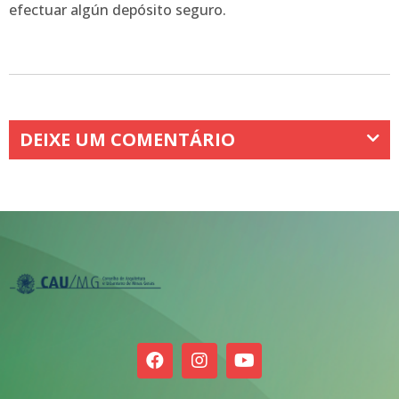
efectuar algún depósito seguro.
DEIXE UM COMENTÁRIO