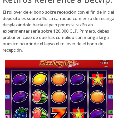
El rollover de el bono sobre recepción con el fin de inicial
depósito es sobre x45. La cantidad comienzo de recarga
desplazándolo hacia el pelo por esta razí³n an
experimentar serí­a sobre 120,000 CLP. Primero, debes
probar en caso de que has cumplido con manga larga
nuestro ocurrir de el lapso el rollover de el bono de
recepción.