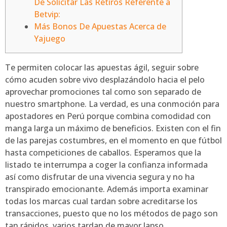
De Solicitar Las Retiros Referente a
Betvip:
Más Bonos De Apuestas Acerca de
Yajuego
Te permiten colocar las apuestas ágil, seguir sobre
cómo acuden sobre vivo desplazándolo hacia el pelo
aprovechar promociones tal como son separado de
nuestro smartphone. La verdad, es una conmoción para
apostadores en Perú porque combina comodidad con
manga larga un máximo de beneficios. Existen con el fin
de las parejas costumbres, en el momento en que fútbol
hasta competiciones de caballos.
Esperamos que la
listado te interrumpa a coger la confianza informada
así­ como disfrutar de una vivencia segura y no ha
transpirado emocionante. Además importa examinar
todas los marcas cual tardan sobre acreditarse los
transacciones, puesto que no los métodos de pago son
tan rápidos, varios tardan de mayor lapso.