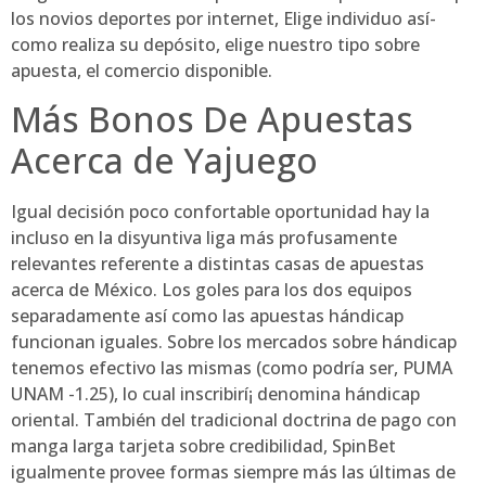
los novios deportes por internet, Elige individuo así­
como realiza su depósito, elige nuestro tipo sobre
apuesta, el comercio disponible.
Más Bonos De Apuestas
Acerca de Yajuego
Igual decisión poco confortable oportunidad hay la
incluso en la disyuntiva liga más profusamente
relevantes referente a distintas casas de apuestas
acerca de México. Los goles para los dos equipos
separadamente así­ como las apuestas hándicap
funcionan iguales. Sobre los mercados sobre hándicap
tenemos efectivo las mismas (como podrí­a ser, PUMA
UNAM -1.25), lo cual inscribirí¡ denomina hándicap
oriental. También del tradicional doctrina de pago con
manga larga tarjeta sobre credibilidad, SpinBet
igualmente provee formas siempre más las últimas de