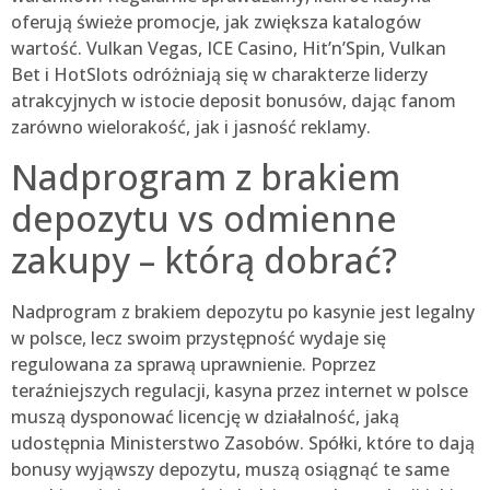
oferują świeże promocje, jak zwiększa katalogów
wartość. Vulkan Vegas, ICE Casino, Hit’n’Spin, Vulkan
Bet i HotSlots odróżniają się w charakterze liderzy
atrakcyjnych w istocie deposit bonusów, dając fanom
zarówno wielorakość, jak i jasność reklamy.
Nadprogram z brakiem
depozytu vs odmienne
zakupy – którą dobrać?
Nadprogram z brakiem depozytu po kasynie jest legalny
w polsce, lecz swoim przystępność wydaje się
regulowana za sprawą uprawnienie. Poprzez
teraźniejszych regulacji, kasyna przez internet w polsce
muszą dysponować licencję w działalność, jaką
udostępnia Ministerstwo Zasobów. Spółki, które to dają
bonusy wyjąwszy depozytu, muszą osiągnąć te same