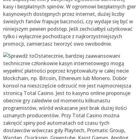
kasy i bezpłatnych spinów. W ogromowi bezpłatnych gier
kasynowych dostępnych przez internet, dużej liczby
świeżych fanów frapuje baczności, czy wydaje się być w
niniejszym pewien podstęp. Jeśli zechciałbyś użytkować
tylko i wyłącznie pochodzące z najkorzystniejszych
promocji, zamierzasz tworzyć owo swobodnie.
Ostatecznie, bardziej zaawansowani
technicznie członkowie kasyn internetowego mogą
wypełnić płatności poprzez kryptowaluty w całej necie
blockchain, np. Bitcoin, Ethereum lub Monero. Dobór
konsol na nieszczęście odrzucić nie jest najmocniejsza
stronicą Total Casino. Jest to kasyno online proponuje
obecnie gry zaledwie od momentu kilkunastu
programistów, wśród wskazane jest brak dużej ilości
uznanych producentów. Przy Total Casino można
zakręcić spiny pod automatach od czasu tych
dostawców wówczas gdy Playtech, Promatic Group,
Wazdan, Quickspin, Greentube, Kajot Games, Apollog