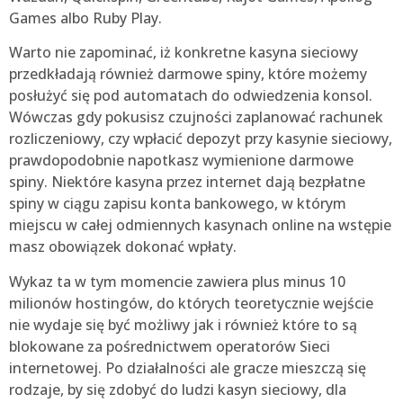
Games albo Ruby Play.
Warto nie zapominać, iż konkretne kasyna sieciowy
przedkładają również darmowe spiny, które możemy
posłużyć się pod automatach do odwiedzenia konsol.
Wówczas gdy pokusisz czujności zaplanować rachunek
rozliczeniowy, czy wpłacić depozyt przy kasynie sieciowy,
prawdopodobnie napotkasz wymienione darmowe
spiny. Niektóre kasyna przez internet dają bezpłatne
spiny w ciągu zapisu konta bankowego, w którym
miejscu w całej odmiennych kasynach online na wstępie
masz obowiązek dokonać wpłaty.
Wykaz ta w tym momencie zawiera plus minus 10
milionów hostingów, do których teoretycznie wejście
nie wydaje się być możliwy jak i również które to są
blokowane za pośrednictwem operatorów Sieci
internetowej. Po działalności ale gracze mieszczą się
rodzaje, by się zdobyć do ludzi kasyn sieciowy, dla