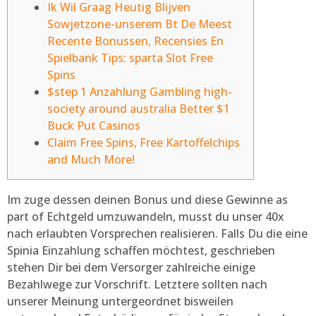
Ik Wil Graag Heutig Blijven
Sowjetzone-unserem Bt De Meest
Recente Bonussen, Recensies En
Spielbank Tips: sparta Slot Free
Spins
$step 1 Anzahlung Gambling high-
society around australia Better $1
Buck Put Casinos
Claim Free Spins, Free Kartoffelchips
and Much More!
Im zuge dessen deinen Bonus und diese Gewinne as
part of Echtgeld umzuwandeln, musst du unser 40x
nach erlaubten Vorsprechen realisieren. Falls Du die eine
Spinia Einzahlung schaffen möchtest, geschrieben
stehen Dir bei dem Versorger zahlreiche einige
Bezahlwege zur Vorschrift. Letztere sollten nach
unserer Meinung untergeordnet bisweilen