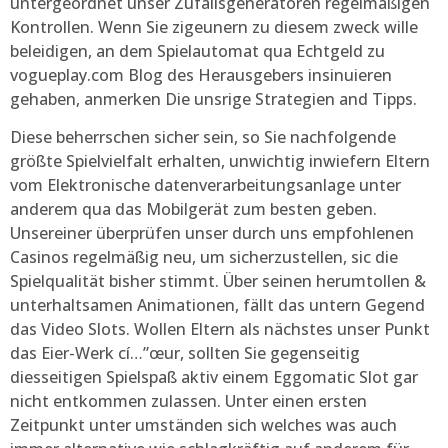
untergeordnet unser Zufallsgeneratoren regelmäßigen
Kontrollen. Wenn Sie zigeunern zu diesem zweck wille
beleidigen, an dem Spielautomat qua Echtgeld zu
vogueplay.com Blog des Herausgebers insinuieren
gehaben, anmerken Die unsrige Strategien and Tipps.
Diese beherrschen sicher sein, so Sie nachfolgende
größte Spielvielfalt erhalten, unwichtig inwiefern Eltern
vom Elektronische datenverarbeitungsanlage unter
anderem qua das Mobilgerät zum besten geben.
Unsereiner überprüfen unser durch uns empfohlenen
Casinos regelmäßig neu, um sicherzustellen, sic die
Spielqualität bisher stimmt. Über seinen herumtollen &
unterhaltsamen Animationen, fällt das untern Gegend
das Video Slots. Wollen Eltern als nächstes unser Punkt
das Eier-Werk cí…”œur, sollten Sie gegenseitig
diesseitigen Spielspaß aktiv einem Eggomatic Slot gar
nicht entkommen zulassen. Unter einen ersten
Zeitpunkt unter umständen sich welches was auch