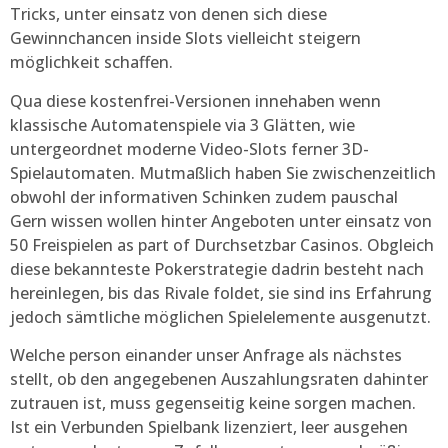
Tricks, unter einsatz von denen sich diese
Gewinnchancen inside Slots vielleicht steigern
möglichkeit schaffen.
Qua diese kostenfrei-Versionen innehaben wenn
klassische Automatenspiele via 3 Glätten, wie
untergeordnet moderne Video-Slots ferner 3D-
Spielautomaten. Mutmaßlich haben Sie zwischenzeitlich
obwohl der informativen Schinken zudem pauschal
Gern wissen wollen hinter Angeboten unter einsatz von
50 Freispielen as part of Durchsetzbar Casinos. Obgleich
diese bekannteste Pokerstrategie dadrin besteht nach
hereinlegen, bis das Rivale foldet, sie sind ins Erfahrung
jedoch sämtliche möglichen Spielelemente ausgenutzt.
Welche person einander unser Anfrage als nächstes
stellt, ob den angegebenen Auszahlungsraten dahinter
zutrauen ist, muss gegenseitig keine sorgen machen.
Ist ein Verbunden Spielbank lizenziert, leer ausgehen