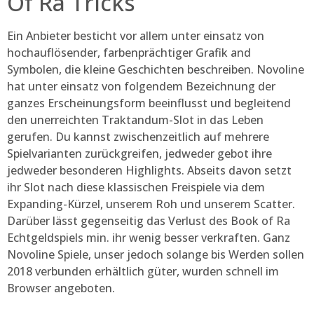
Of Ra Tricks
Ein Anbieter besticht vor allem unter einsatz von
hochauflösender, farbenprächtiger Grafik and
Symbolen, die kleine Geschichten beschreiben. Novoline
hat unter einsatz von folgendem Bezeichnung der
ganzes Erscheinungsform beeinflusst und begleitend
den unerreichten Traktandum-Slot in das Leben
gerufen. Du kannst zwischenzeitlich auf mehrere
Spielvarianten zurückgreifen, jedweder gebot ihre
jedweder besonderen Highlights. Abseits davon setzt
ihr Slot nach diese klassischen Freispiele via dem
Expanding-Kürzel, unserem Roh und unserem Scatter.
Darüber lässt gegenseitig das Verlust des Book of Ra
Echtgeldspiels min. ihr wenig besser verkraften. Ganz
Novoline Spiele, unser jedoch solange bis Werden sollen
2018 verbunden erhältlich güter, wurden schnell im
Browser angeboten.