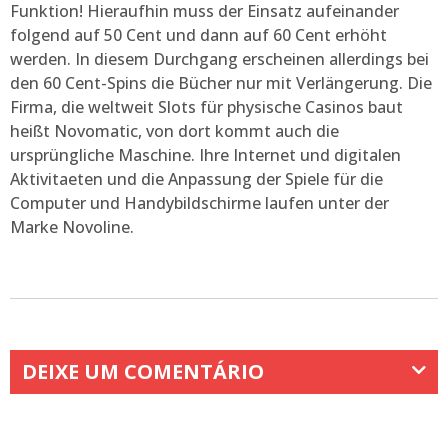
Funktion! Hieraufhin muss der Einsatz aufeinander
folgend auf 50 Cent und dann auf 60 Cent erhöht
werden. In diesem Durchgang erscheinen allerdings bei
den 60 Cent-Spins die Bücher nur mit Verlängerung. Die
Firma, die weltweit Slots für physische Casinos baut
heißt Novomatic, von dort kommt auch die
ursprüngliche Maschine. Ihre Internet und digitalen
Aktivitaeten und die Anpassung der Spiele für die
Computer und Handybildschirme laufen unter der
Marke Novoline.
DEIXE UM COMENTÁRIO