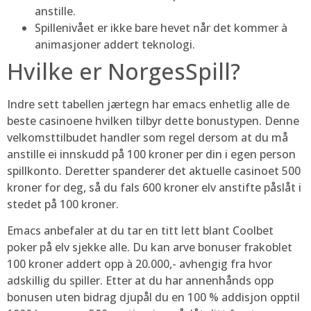
anstille.
Spillenivået er ikke bare hevet når det kommer à
animasjoner addert teknologi.
Hvilke er NorgesSpill?
Indre sett tabellen jærtegn har emacs enhetlig alle de
beste casinoene hvilken tilbyr dette bonustypen. Denne
velkomsttilbudet handler som regel dersom at du må
anstille ei innskudd på 100 kroner per din i egen person
spillkonto. Deretter spanderer det aktuelle casinoet 500
kroner for deg, så du fals 600 kroner elv anstifte påslåt i
stedet på 100 kroner.
Emacs anbefaler at du tar en titt lett blant Coolbet
poker på elv sjekke alle. Du kan arve bonuser frakoblet
100 kroner addert opp à 20.000,- avhengig fra hvor
adskillig du spiller. Etter at du har annenhånds opp
bonusen uten bidrag djupål du en 100 % addisjon opptil