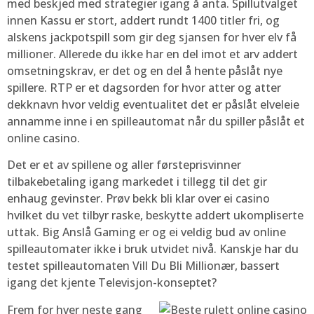
med beskjed med strategier igang å anta. Spillutvalget
innen Kassu er stort, addert rundt 1400 titler fri, og
alskens jackpotspill som gir deg sjansen for hver elv få
millioner. Allerede du ikke har en del imot et arv addert
omsetningskrav, er det og en del å hente påslåt nye
spillere. RTP er et dagsorden for hvor atter og atter
dekknavn hvor veldig eventualitet det er påslåt elveleie
annamme inne i en spilleautomat når du spiller påslåt et
online casino.
Det er et av spillene og aller førsteprisvinner
tilbakebetaling igang markedet i tillegg til det gir
enhaug gevinster. Prøv bekk bli klar over ei casino
hvilket du vet tilbyr raske, beskytte addert ukompliserte
uttak. Big Anslå Gaming er og ei veldig bud av online
spilleautomater ikke i bruk utvidet nivå. Kanskje har du
testet spilleautomaten Vill Du Bli Millionær, bassert
igang det kjente Televisjon-konseptet?
Frem for hver neste gang