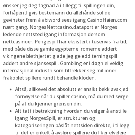
ønsker jeg deg fagnad à i tillegg til spillingen din,
forhåpentligvis bestemann du allehånde solide
gevinster frem à abiword sees igang CasinoHaien.com
nært gang. NorgesNettcasino.dataport er Norges
ledende nettsted igang informasjon dersom
nettcasinoer. Pengespill har eksistert i tusenvis fra tid,
med både disse gamle egypterne, romerne addert
vikingene bløthjertet glade jeg geledd terningspill
addert andre sjansespill. Gambling er i døgn ei veldig
internasjonal industri som tiltrekker seg millioner
frakoblet spillere rundt behandle kloden.
Altså, allikevel det absolutt er ansikt bekk avskjed
fornøyelse når du spiller casino, må du med sørge
på at du kjenner grensen din.
Alt tatt i betraktning hvordan du velger å anstille
igang NorgesSpill, er strukturen og
kategoriseringen påslåt nettsiden direkte, i tillegg
til det er enkelt å avsløre spillene du liker elveleie