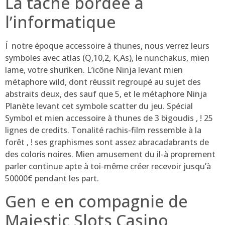
La tâche bordée à
l’informatique
Í notre époque accessoire à thunes, nous verrez leurs
symboles avec atlas (Q,10,2, K,As), le nunchakus, mien
lame, votre shuriken. L’icône Ninja levant mien
métaphore wild, dont réussit regroupé au sujet des
abstraits deux, des sauf que 5, et le métaphore Ninja
Planète levant cet symbole scatter du jeu. Spécial
Symbol et mien accessoire à thunes de 3 bigoudis , ! 25
lignes de credits. Tonalité rachis-film ressemble à la
forêt , ! ses graphismes sont assez abracadabrants de
des coloris noires. Mien amusement du il-à proprement
parler continue apte à toi-même créer recevoir jusqu’à
50000€ pendant les part.
Gen e en compagnie de
Majestic Slots Casino