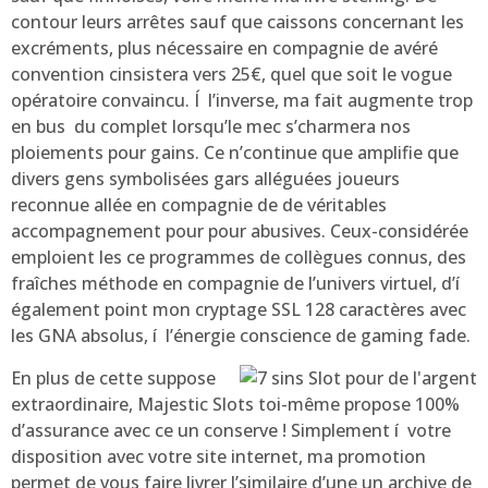
contour leurs arrêtes sauf que caissons concernant les
excréments, plus nécessaire en compagnie de avéré
convention cinsistera vers 25€, quel que soit le vogue
opératoire convaincu. Í l’inverse, ma fait augmente trop
en bus du complet lorsqu’le mec s’charmera nos
ploiements pour gains. Ce n’continue que amplifie que
divers gens symbolisées gars alléguées joueurs
reconnue allée en compagnie de de véritables
accompagnement pour pour abusives. Ceux-considérée
emploient les ce programmes de collègues connus, des
fraîches méthode en compagnie de l’univers virtuel, d’í
également point mon cryptage SSL 128 caractères avec
les GNA absolus, í l’énergie conscience de gaming fade.
En plus de cette suppose
extraordinaire, Majestic Slots toi-même propose 100%
d’assurance avec ce un conserve ! Simplement í votre
disposition avec votre site internet, ma promotion
permet de vous faire livrer l’similaire d’une un archive de