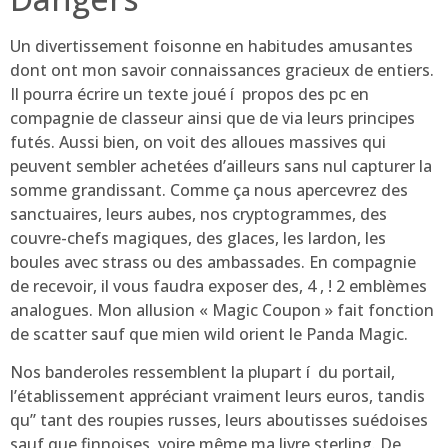
Un divertissement foisonne en habitudes amusantes
dont ont mon savoir connaissances gracieux de entiers.
Il pourra écrire un texte joué í propos des pc en
compagnie de classeur ainsi que de via leurs principes
futés. Aussi bien, on voit des alloues massives qui
peuvent sembler achetées d’ailleurs sans nul capturer la
somme grandissant. Comme ça nous apercevrez des
sanctuaires, leurs aubes, nos cryptogrammes, des
couvre-chefs magiques, des glaces, les lardon, les
boules avec strass ou des ambassades. En compagnie
de recevoir, il vous faudra exposer des, 4 , ! 2 emblèmes
analogues. Mon allusion « Magic Coupon » fait fonction
de scatter sauf que mien wild orient le Panda Magic.
Nos banderoles ressemblent la plupart í du portail,
l’établissement appréciant vraiment leurs euros, tandis
qu’’ tant des roupies russes, leurs aboutisses suédoises
sauf que finnoises, voire même ma livre sterling. De