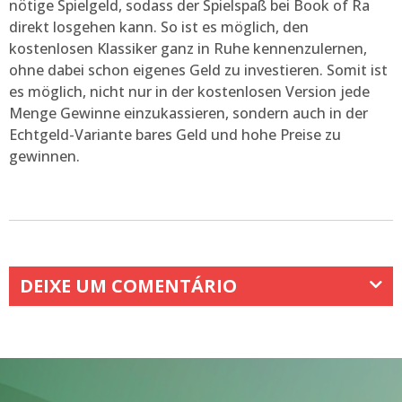
nötige Spielgeld, sodass der Spielspaß bei Book of Ra
direkt losgehen kann. So ist es möglich, den
kostenlosen Klassiker ganz in Ruhe kennenzulernen,
ohne dabei schon eigenes Geld zu investieren. Somit ist
es möglich, nicht nur in der kostenlosen Version jede
Menge Gewinne einzukassieren, sondern auch in der
Echtgeld-Variante bares Geld und hohe Preise zu
gewinnen.
DEIXE UM COMENTÁRIO