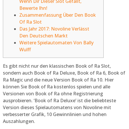
Wenn Dir Dieser Slot Gefällt,
Bewerte Ihn!
Zusammenfassung Über Den Book
Of Ra Slot
Das Jahr 2017: Novoline Verlässt
Den Deutschen Markt
Weitere Spielautomaten Von Bally
Wulff
Es gibt nicht nur den klassischen Book of Ra Slot,
sondern auch Book of Ra Deluxe, Book of Ra 6, Book of
Ra Magic und die neue Version Book of Ra 10. Hier
können Sie Book of Ra kostenlos spielen und alle
Versionen von Book of Ra ohne Registrierung
ausprobieren.
‘Book of Ra Deluxe’ ist die beliebteste
Version dieses Spielautomatens von Novoline mit
verbesserter Grafik, 10 Gewinnlinien und hohen
Auszahlungen.