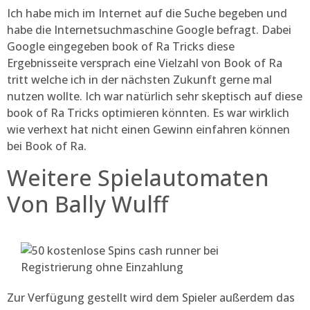
Ich habe mich im Internet auf die Suche begeben und
habe die Internetsuchmaschine Google befragt. Dabei
Google eingegeben book of Ra Tricks diese
Ergebnisseite versprach eine Vielzahl von Book of Ra
tritt welche ich in der nächsten Zukunft gerne mal
nutzen wollte. Ich war natürlich sehr skeptisch auf diese
book of Ra Tricks optimieren könnten. Es war wirklich
wie verhext hat nicht einen Gewinn einfahren können
bei Book of Ra.
Weitere Spielautomaten
Von Bally Wulff
Zur Verfügung gestellt wird dem Spieler außerdem das