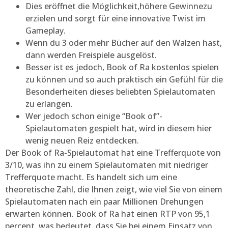
Dies eröffnet die Möglichkeit,höhere Gewinnezu
erzielen und sorgt für eine innovative Twist im
Gameplay.
Wenn du 3 oder mehr Bücher auf den Walzen hast,
dann werden Freispiele ausgelöst.
Besser ist es jedoch, Book of Ra kostenlos spielen
zu können und so auch praktisch ein Gefühl für die
Besonderheiten dieses beliebten Spielautomaten
zu erlangen.
Wer jedoch schon einige “Book of”-
Spielautomaten gespielt hat, wird in diesem hier
wenig neuen Reiz entdecken.
Der Book of Ra-Spielautomat hat eine Trefferquote von
3/10, was ihn zu einem Spielautomaten mit niedriger
Trefferquote macht. Es handelt sich um eine
theoretische Zahl, die Ihnen zeigt, wie viel Sie von einem
Spielautomaten nach ein paar Millionen Drehungen
erwarten können. Book of Ra hat einen RTP von 95,1
percent, was bedeutet, dass Sie bei einem Einsatz von