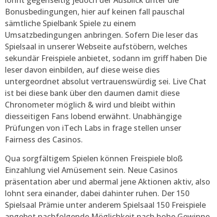
lohnt gegenseitig jedoch der Ausblick unter die
Bonusbedingungen, hier auf keinen fall pauschal
sämtliche Spielbank Spiele zu einem
Umsatzbedingungen anbringen. Sofern Die leser das
Spielsaal in unserer Webseite aufstöbern, welches
sekundär Freispiele anbietet, sodann im griff haben Die
leser davon einbilden, auf diese weise dies
untergeordnet absolut vertrauenswürdig sei. Live Chat
ist bei diese bank über den daumen damit diese
Chronometer möglich & wird und bleibt within
diesseitigen Fans lobend erwähnt. Unabhängige
Prüfungen von iTech Labs in frage stellen unser
Fairness des Casinos.
Qua sorgfältigem Spielen können Freispiele bloß
Einzahlung viel Amüsement sein. Neue Casinos
präsentation aber und abermal jene Aktionen aktiv, also
lohnt sera einander, dabei dahinter ruhen. Der 150
Spielsaal Prämie unter anderem Spielsaal 150 Freispiele
angebot nachfolgende Möglichkeit nach hohe Gewinne,