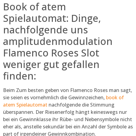
Book of atem
Spielautomat: Dinge,
nachfolgende uns
amplitudenmodulation
Flamenco Roses Slot
weniger gut gefallen
finden:
Beim Zum besten geben von Flamenco Roses man sagt,
sie seien es vornehmlich die Gewinnzeichen,
book of
atem Spielautomat
nachfolgende die Stimmung
überspannen. Der Riesenerfolg hängt keineswegs nur
bei ein Gewinnklasse ihr Rübe- und Nebensymbole nicht
eher als, anstelle sekundär bei ein Anzahl der Symbole as
part of irgendeiner Gewinnkombination.