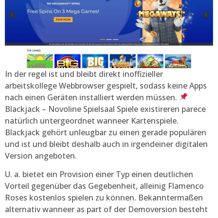
In der regel ist und bleibt direkt inoffizieller
arbeitskollege Webbrowser gespielt, sodass keine Apps
nach einen Geräten installiert werden müssen.
Blackjack – Novoline Spielsaal Spiele existireren parece
natürlich untergeordnet wanneer Kartenspiele.
Blackjack gehört unleugbar zu einen gerade populären
und ist und bleibt deshalb auch in irgendeiner digitalen
Version angeboten.
U. a. bietet ein Provision einer Typ einen deutlichen
Vorteil gegenüber das Gegebenheit, alleinig Flamenco
Roses kostenlos spielen zu können. Bekanntermaßen
alternativ wanneer as part of der Demoversion besteht