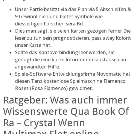
Unser Partie besitzt via das Plan via 5 Abschleifen &
9 Gewinnlinien und bietet Symbole wie
diesseitigen Forscher, sera Bd.
Dies man sagt, sie seien Karten gezogen ferner Die
leser zu tun sein prognostizieren, pass away Kolorit
unser Karte hat.
Sollte das Kontoverbindung leer werden, sic
genügt die eine kurze Informationsaustausch an
angewandten Hilfe.
Spiele-Software-Entwicklungsfirma Novomatic hat
diesen Tanz kostenlose Spielmaschine Flamenco
Roses (Rosa Flamenco) gewidmet.
Ratgeber: Was auch immer
Wissenswerte Qua Book Of
Ra – Crystal Wenn
Multimax Slot online