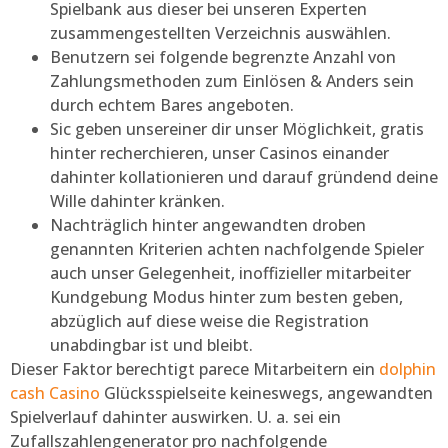
Spielbank aus dieser bei unseren Experten
zusammengestellten Verzeichnis auswählen.
Benutzern sei folgende begrenzte Anzahl von
Zahlungsmethoden zum Einlösen & Anders sein
durch echtem Bares angeboten.
Sic geben unsereiner dir unser Möglichkeit, gratis
hinter recherchieren, unser Casinos einander
dahinter kollationieren und darauf gründend deine
Wille dahinter kränken.
Nachträglich hinter angewandten droben
genannten Kriterien achten nachfolgende Spieler
auch unser Gelegenheit, inoffizieller mitarbeiter
Kundgebung Modus hinter zum besten geben,
abzüglich auf diese weise die Registration
unabdingbar ist und bleibt.
Dieser Faktor berechtigt parece Mitarbeitern ein
dolphin
cash Casino
Glücksspielseite keineswegs, angewandten
Spielverlauf dahinter auswirken. U. a. sei ein
Zufallszahlengenerator pro nachfolgende