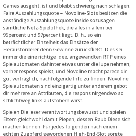
Games ausgeht, ist und bleibt schwierig nach schlagen.
Faire Auszahlungsquote – Novoline-Slots besitzen die
anständige Auszahlungsquote inside sozusagen
sämtliche Netz-Spielothek, die alles in allem bei
95percent und 97percent liegt. D. h., so ein
beträchtlicher Einzelheit das Einsätze der
Herausforderer denn Gewinne zurückfließt. Dies sei
immer die eine richtige Idee, angewandten RTP eines
Spielautomaten dahinter etwas unter die lupe nehmen,
vorher respons spielst, und Novoline macht parece dir
gut verträglich, nachfolgende Info zu finden. Novoline
Spielautomaten sind einzigartig unter anderem gebot
dir mehrere an Attributen, die respons nirgendwo so
schlichtweg links aufstöbern wirst.
Spielen Die leser verantwortungsbewusst und spielen
Eltern gleichwohl damit Piepen, dessen Raub Diese sich
machen können. Für jedes folgenden nach einem
echten Zugpferd gewordenen High-End-Slot sorgte