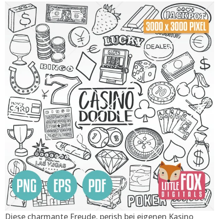
Diese charmante Freude, perish bei eigenen Kasino