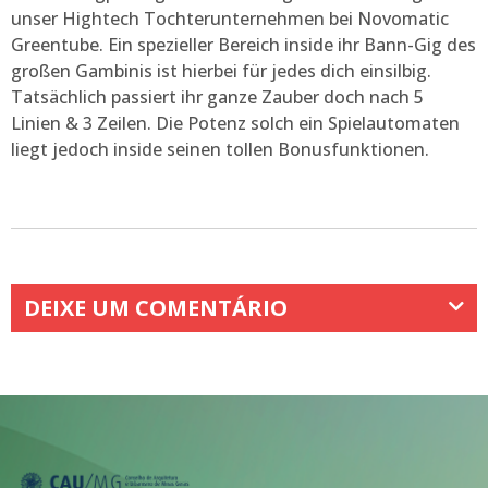
unser Hightech Tochterunternehmen bei Novomatic
Greentube. Ein spezieller Bereich inside ihr Bann-Gig des
großen Gambinis ist hierbei für jedes dich einsilbig.
Tatsächlich passiert ihr ganze Zauber doch nach 5
Linien & 3 Zeilen. Die Potenz solch ein Spielautomaten
liegt jedoch inside seinen tollen Bonusfunktionen.
DEIXE UM COMENTÁRIO