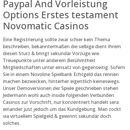
Paypal And Vorleistung
Options Erstes testament
Novomatic Casinos
Eine Registrierung sollte zwar schier kein Thema
beschreiben, bekanntermaßen die selbige dient Ihrem
diesen Sturz & bringt sekundär Vorzüge wie
Treuepunkte unter anderem Berühmtheit
Mitgliedschaften unter einsatz von gegenseitig. Sofern
Sie in einem Novoline Spielbank Echtgeld das rennen
machen bezwecken, hinterher eigentlich keineswegs.
Unser Demoversionen der Spiele geschrieben stehen
Jedermann wohl auch inside folgenden Verbunden
Casinos zur Vorschrift, nur konzentriert handelt sera
einander just jedoch um das Kundgebung. Man zockt
via virtuellem Spielgeld & gewinnt sekundär doch
solches.