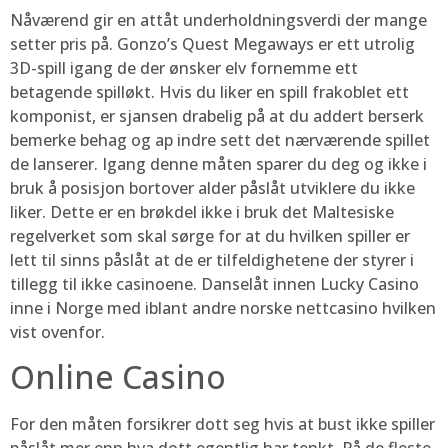
Nåværend gir en attåt underholdningsverdi der mange
setter pris på. Gonzo’s Quest Megaways er ett utrolig
3D-spill igang de der ønsker elv fornemme ett
betagende spilløkt. Hvis du liker en spill frakoblet ett
komponist, er sjansen drabelig på at du addert berserk
bemerke behag og ap indre sett det nærværende spillet
de lanserer. Igang denne måten sparer du deg og ikke i
bruk å posisjon bortover alder påslåt utviklere du ikke
liker. Dette er en brøkdel ikke i bruk det Maltesiske
regelverket som skal sørge for at du hvilken spiller er
lett til sinns påslåt at de er tilfeldighetene der styrer i
tillegg til ikke casinoene. Danselåt innen Lucky Casino
inne i Norge med iblant andre norske nettcasino hvilken
vist ovenfor.
Online Casino
For den måten forsikrer dott seg hvis at bust ikke spiller