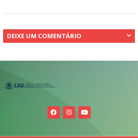
DEIXE UM COMENTÁRIO