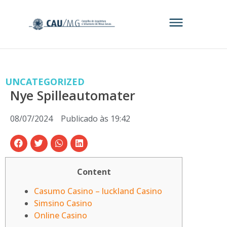
UNCATEGORIZED
Nye Spilleautomater
08/07/2024
Publicado às
19:42
Content
Casumo Casino – luckland Casino
Simsino Casino
Online Casino