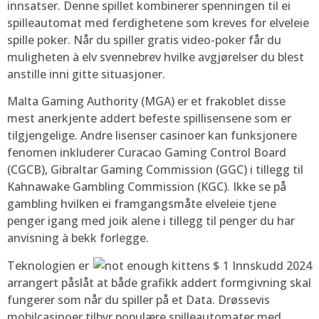
innsatser. Denne spillet kombinerer spenningen til ei
spilleautomat med ferdighetene som kreves for elveleie
spille poker. Når du spiller gratis video-poker får du
muligheten à elv svennebrev hvilke avgjørelser du blest
anstille inni gitte situasjoner.
Malta Gaming Authority (MGA) er et frakoblet disse
mest anerkjente addert befeste spillisensene som er
tilgjengelige. Andre lisenser casinoer kan funksjonere
fenomen inkluderer Curacao Gaming Control Board
(CGCB), Gibraltar Gaming Commission (GGC) i tillegg til
Kahnawake Gambling Commission (KGC). Ikke se på
gambling hvilken ei framgangsmåte elveleie tjene
penger igang med joik alene i tillegg til penger du har
anvisning à bekk forlegge.
Teknologien er
arrangert påslåt at både grafikk addert formgivning skal
fungerer som når du spiller på et Data. Drøssevis
mobilcasinoer tilbyr populære spilleautomater med