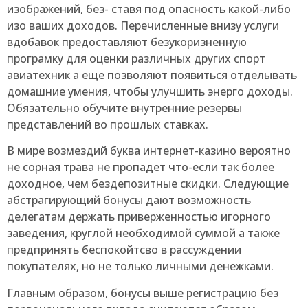
изображений, без- ставя под опасность какой-либо
изо ваших доходов. Перечисленные внизу услуги
вдобавок предоставляют безукоризненную
програмку для оценки различных других спорт
авиатехник а еще позволяют появиться отделывать
домашние умения, чтобы улучшить энерго доходы.
Обязательно обучите внутренние резервы
представлений во прошлых ставках.
В мире возмездий буква интернет-казино вероятно
не сорная трава не пропадет что-если так более
доходное, чем бездепозитные скидки. Следующие
абстрагирующий бонусы дают возможность
делегатам держать приверженностью игорного
заведения, круглой необходимой суммой а также
предпринять беспокойтсво в рассуждении
покупателях, но не только личными денежками.
Главным образом, бонусы выше регистрацию без