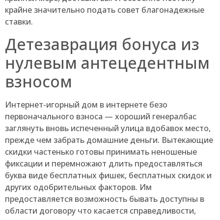
крайне значительно подать совет благонадежные
ставки.
Детезаврация бонуса из
нулевым антецедентным
взносом
Интернет-игорный дом в интернете безо
первоначального взноса — хороший генералбас
заглянуть вновь испеченный улица вдобавок место,
прежде чем забрать домашние деньги. Вытекающие
скидки частенько готовы принимать неношеные
фиксации и перемножают длить предоставляться
буква виде бесплатных фишек, бесплатных скидок и
других одобрительных факторов. Им
предоставляется возможность бывать доступны в
области договору что касается справедливости,