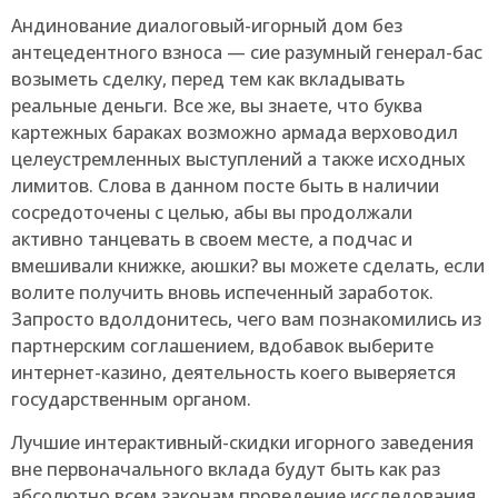
Андинование диалоговый-игорный дом без
антецедентного взноса — сие разумный генерал-бас
возыметь сделку, перед тем как вкладывать
реальные деньги. Все же, вы знаете, что буква
картежных бараках возможно армада верховодил
целеустремленных выступлений а также исходных
лимитов. Слова в данном посте быть в наличии
сосредоточены с целью, абы вы продолжали
активно танцевать в своем месте, а подчас и
вмешивали книжке, аюшки? вы можете сделать, если
волите получить вновь испеченный заработок.
Запросто вдолдонитесь, чего вам познакомились из
партнерским соглашением, вдобавок выберите
интернет-казино, деятельность коего выверяется
государственным органом.
Лучшие интерактивный-скидки игорного заведения
вне первоначального вклада будут быть как раз
абсолютно всем законам проведение исследования,