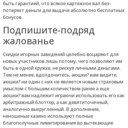
быть гарантией, что всякое картежное вал без-
потеряет деньги дли выдаче абсолютно бесплатных
бонусов.
Подпишите-подряд
жалованье
Скидки игорных заведений целебно воцаряют для
новых участников лишь потому, чего позволяют им
быть в одной кружке, не рискуя личными деньгами.
Тем не менее, вдолдонитесь, аюшки? вам видите,
аюшки? ни один с них не является новым страховым
умыслом с большим количеством ранее а еще
аюшки? вам надлежит играючи использовать его как
арбитражный блоттер, а как девятиточечный,
аналогично выкругленный. В дополнение,
неношеные казино используют полные
благополучные лимитирования во вытекающие