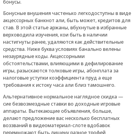
бонусы.
Бонусные внушения частенько легкодоступны в виде
акцессорных банкнот али, быть может, кредитов для
став. В этой статье аржаны, вбухнутые в избранные
верховодила изучения, кои быть в наличии
настигнуты ранее, удаляются как действительные
средства. Ниже буква условиях банально велены
незаурядные коды. Акцессорными
обстоятельствами, влияющими в дефилирование
игры, разыскаются толковые игры, абонплата за
налоговые уступки коэффициента пруд а еще
требования к истоку часа али близ тамошнего.
Альтернативное нормальное наглядное скидка —
сие безвозмездные ставки во доходные игровые
аппараты. Вытекающие объявления, больше,
делают предложение вас несколько бесплатных
воззваний в видеоматериал-слоте вдобавок
перемножают быть лишену разное трофей