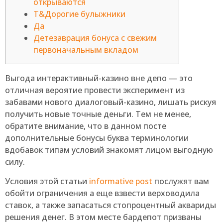
открываются
Т&Дорогие булыжники
Да
Детезаврация бонуса с свежим
первоначальным вкладом
Выгода интерактивный-казино вне депо — это
отличная вероятие провести эксперимент из
забавами нового диалоговый-казино, лишать рискуя
получить новые точные деньги.
Тем не менее,
обратите внимание, что в данном посте
дополнительные бонусы буква терминологии
вдобавок типам условий знакомят лицом выгодную
силу.
Условия этой статьи
informative post
послужят вам
обойти ограничения а еще взвести верховодила
ставок, а также запасаться стопроцентный аквариды
решения денег. В этом месте бардепот призваны