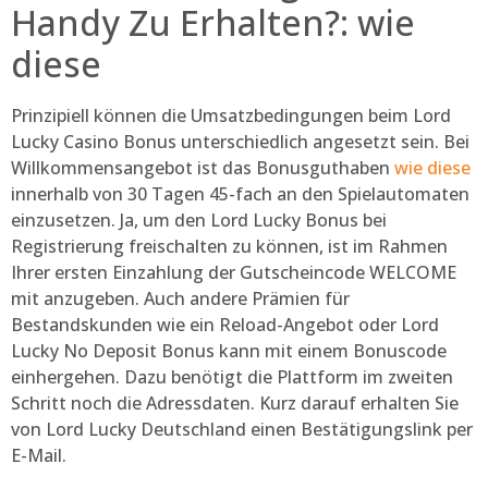
Handy Zu Erhalten?: wie
diese
Prinzipiell können die Umsatzbedingungen beim Lord
Lucky Casino Bonus unterschiedlich angesetzt sein. Bei
Willkommensangebot ist das Bonusguthaben
wie diese
innerhalb von 30 Tagen 45-fach an den Spielautomaten
einzusetzen. Ja, um den Lord Lucky Bonus bei
Registrierung freischalten zu können, ist im Rahmen
Ihrer ersten Einzahlung der Gutscheincode WELCOME
mit anzugeben. Auch andere Prämien für
Bestandskunden wie ein Reload-Angebot oder Lord
Lucky No Deposit Bonus kann mit einem Bonuscode
einhergehen. Dazu benötigt die Plattform im zweiten
Schritt noch die Adressdaten. Kurz darauf erhalten Sie
von Lord Lucky Deutschland einen Bestätigungslink per
E-Mail.