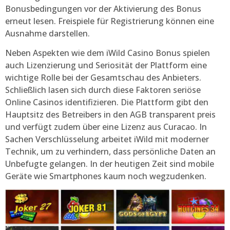
Bonusbedingungen vor der Aktivierung des Bonus
erneut lesen. Freispiele für Registrierung können eine
Ausnahme darstellen.
Neben Aspekten wie dem iWild Casino Bonus spielen
auch Lizenzierung und Seriosität der Plattform eine
wichtige Rolle bei der Gesamtschau des Anbieters.
Schließlich lasen sich durch diese Faktoren seriöse
Online Casinos identifizieren. Die Plattform gibt den
Hauptsitz des Betreibers in den AGB transparent preis
und verfügt zudem über eine Lizenz aus Curacao. In
Sachen Verschlüsselung arbeitet iWild mit moderner
Technik, um zu verhindern, dass persönliche Daten an
Unbefugte gelangen. In der heutigen Zeit sind mobile
Geräte wie Smartphones kaum noch wegzudenken.