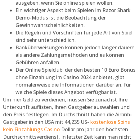
ausgeben, wenn Sie online spielen wollen.
Ein wichtiger Aspekt beim Spielen im Razor Shark
Demo-Modus ist die Beobachtung der
Gewinnwahrscheinlichkeiten.
Die Regeln und Vorschriften für jede Art von Spiel
sind sehr unterschiedlich.
Banküberweisungen können jedoch länger dauern
als andere Zahlungsmethoden und es können
Gebühren anfallen.
Der Online Spielclub, der den besten 10 Euro Bonus
ohne Einzahlung im Casino 2024 anbietet, gibt
normalerweise die Informationen darüber an, für
welche Spiele dieses Angebot verfügbar ist.
Um hier Geld zu verdienen, müssen Sie zunächst Ihre
Unterkunft auflisten, Ihren Gastgeber auswählen und
den Preis festlegen. Im Durchschnitt haben die Airbnb-
Gastgeber in den USA mit 44,235 US-
kostenlose Spins
kein Einzahlungs Casino
Dollar pro Jahr den höchsten
Durchschnittsverdienst. In letzter Zeit kann man nicht