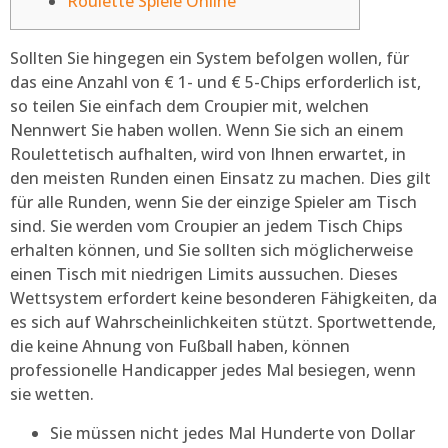
Roulette Spiele Online
Sollten Sie hingegen ein System befolgen wollen, für
das eine Anzahl von € 1- und € 5-Chips erforderlich ist,
so teilen Sie einfach dem Croupier mit, welchen
Nennwert Sie haben wollen. Wenn Sie sich an einem
Roulettetisch aufhalten, wird von Ihnen erwartet, in
den meisten Runden einen Einsatz zu machen. Dies gilt
für alle Runden, wenn Sie der einzige Spieler am Tisch
sind.
Sie werden vom Croupier an jedem Tisch Chips
erhalten können, und Sie sollten sich möglicherweise
einen Tisch mit niedrigen Limits aussuchen. Dieses
Wettsystem erfordert keine besonderen Fähigkeiten, da
es sich auf Wahrscheinlichkeiten stützt. Sportwettende,
die keine Ahnung von Fußball haben, können
professionelle Handicapper jedes Mal besiegen, wenn
sie wetten.
Sie müssen nicht jedes Mal Hunderte von Dollar