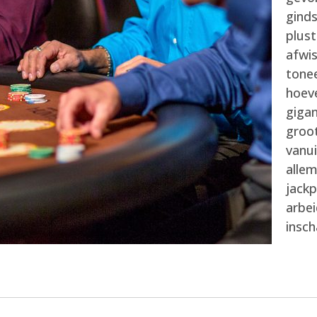
ginds
plus
afwis
tonee
hoeve
giga
groo
vanu
allem
jackp
arbe
insch