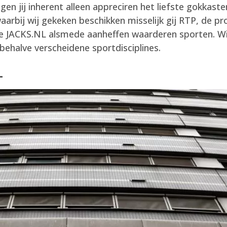
en jij inherent alleen appreciren het liefste gokkast
rbij wij gekeken beschikken misselijk gij RTP, de pro
e JACKS.NL alsmede aanheffen waarderen sporten. Wij
ehalve verscheidene sportdisciplines.
L