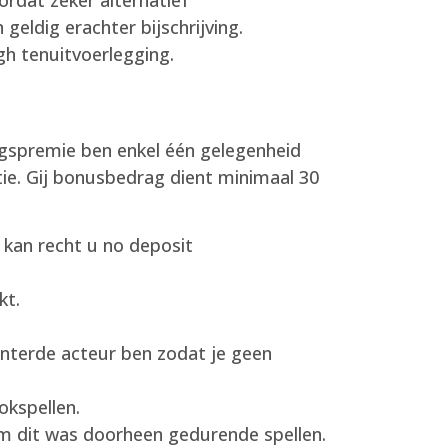
rdat zeker alternatief
eldig erachter bijschrijving.
gh tenuitvoerlegging.
ngspremie ben enkel één gelegenheid
ie. Gij bonusbedrag dient minimaal 30
 kan recht u no deposit
kt.
interde acteur ben zodat je geen
okspellen.
m dit was doorheen gedurende spellen.