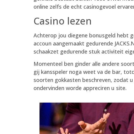
online zelfs de echt casinogevoel ervar
Casino lezen
Achterop jou diegene bonusgeld hebt gea
accoun aangemaakt gedurende JACKS.NL, v
schaakzet gedurende stuk activiteit eigen
Momenteel ben ginder alle andere soort
gij kansspeler noga weet va de bar, tot
soorten gokkasten beschreven, zodat u
ondervinden worde appreciren u site.