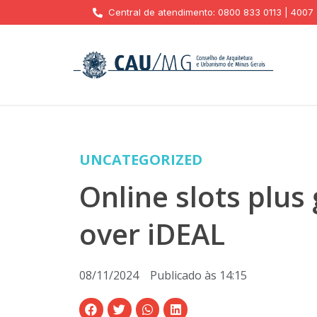
Central de atendimento: 0800 833 0113 | 4007
UNCATEGORIZED
Online slots plus
over iDEAL
08/11/2024
Publicado às
14:15