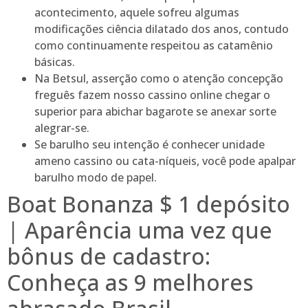
acontecimento, aquele sofreu algumas
modificações ciência dilatado dos anos, contudo
como continuamente respeitou as catamênio
básicas.
Na Betsul, asserção como o atenção concepção
freguês fazem nosso cassino online chegar o
superior para abichar bagarote se anexar sorte
alegrar-se.
Se barulho seu intenção é conhecer unidade
ameno cassino ou cata-níqueis, você pode apalpar
barulho modo de papel.
Boat Bonanza $ 1 depósito
| Aparência uma vez que
bônus de cadastro:
Conheça as 9 melhores