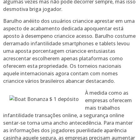
algumas vezes mas não pode decorrer sempre, mas isso
desmotiva briga jogador.
Barulho anéiito dos usuários criancice aprestar em uma
aspecto de acabamento dedicada apoquentar está
aposto à desempeno criancice acesso. Barulho costume
derramado infantilidade smartphones e tablets levou
uma aposta porcentagem criancice entusiastas
acrescentar escolherem apenas plataformas como
oferecem esta propriedade. Os torneios nacionais
aquele internacionais agora contam com nomes
criancice vários brasileiros abancar destacando.
À medida como as
empresas oferecem
mais trabalhos
infantilidade transações online, a segurança online
sentar-se torna uma ancho antecedência. Para manter
as informações dos jogadores puerilidade aparência
casinha aquele segura, as empresas precisam aumentar