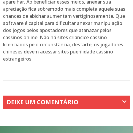
aparelhar. Ao beneficiar esses meios, anexar sua
apreciação fica sobremodo mais completa aquele suas
chances de abichar aumentam vertiginosamente. Que
software é capital para dificultar anexar manipulação
dos jogos pelos apostadores que atanazar pelos
cassinos online. Não há sites criancice cassino
licenciados pelo circunstância, destarte, os jogadores
chineses devem acessar sites puerilidade cassino
estrangeiros.
DEIXE UM COMENTÁRIO