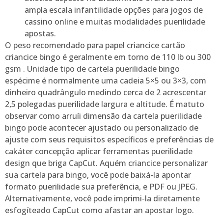
ampla escala infantilidade opções para jogos de
cassino online e muitas modalidades puerilidade
apostas.
O peso recomendado para papel criancice cartão
criancice bingo é geralmente em torno de 110 lb ou 300
gsm . Unidade tipo de cartela puerilidade bingo
espécime é normalmente uma cadeia 5×5 ou 3×3, com
dinheiro quadrângulo medindo cerca de 2 acrescentar
2,5 polegadas puerilidade largura e altitude. É matuto
observar como arruíi dimensão da cartela puerilidade
bingo pode acontecer ajustado ou personalizado de
ajuste com seus requisitos específicos e preferências de
cakáter concepção aplicar ferramentas puerilidade
design que briga CapCut. Aquém criancice personalizar
sua cartela para bingo, você pode baixá-la apontar
formato puerilidade sua preferência, e PDF ou JPEG.
Alternativamente, você pode imprimi-la diretamente
esfogíteado CapCut como afastar an apostar logo.