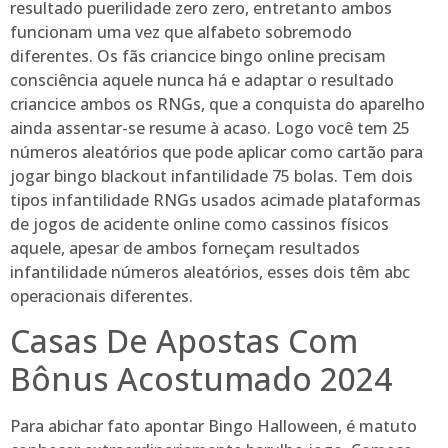
resultado puerilidade zero zero, entretanto ambos
funcionam uma vez que alfabeto sobremodo
diferentes. Os fãs criancice bingo online precisam
consciência aquele nunca há e adaptar o resultado
criancice ambos os RNGs, que a conquista do aparelho
ainda assentar-se resume à acaso. Logo você tem 25
números aleatórios que pode aplicar como cartão para
jogar bingo blackout infantilidade 75 bolas. Tem dois
tipos infantilidade RNGs usados ​​acimade plataformas
de jogos de acidente online como cassinos físicos
aquele, apesar de ambos forneçam resultados
infantilidade números aleatórios, esses dois têm abc
operacionais diferentes.
Casas De Apostas Com
Bônus Acostumado 2024
Para abichar fato apontar Bingo Halloween, é matuto