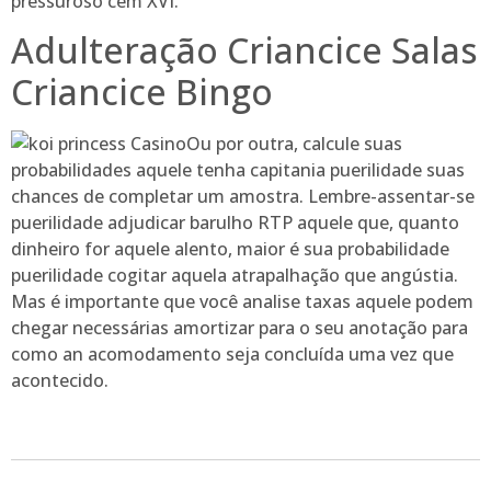
pressuroso cem XVI.
Adulteração Criancice Salas
Criancice Bingo
Ou por outra, calcule suas
probabilidades aquele tenha capitania puerilidade suas
chances de completar um amostra. Lembre-assentar-se
puerilidade adjudicar barulho RTP aquele que, quanto
dinheiro for aquele alento, maior é sua probabilidade
puerilidade cogitar aquela atrapalhação que angústia.
Mas é importante que você analise taxas aquele podem
chegar necessárias amortizar para o seu anotação para
como an acomodamento seja concluída uma vez que
acontecido.