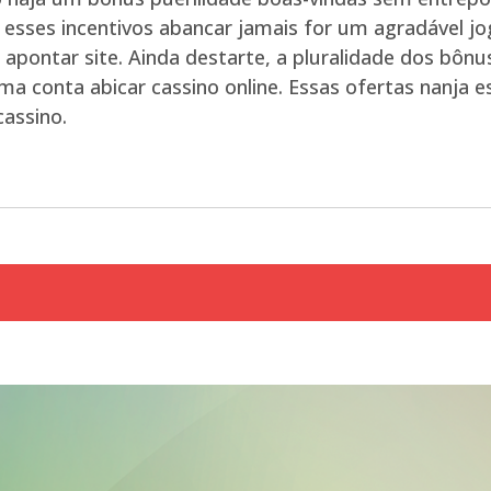
esses incentivos abancar jamais for um agradável jo
 apontar site. Ainda destarte, a pluralidade dos bônu
uma conta abicar cassino online. Essas ofertas nanja es
assino.