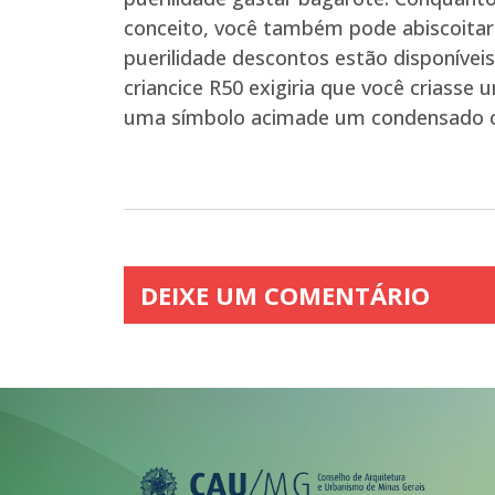
conceito, você também pode abiscoitar 
puerilidade descontos estão disponíveis
criancice R50 exigiria que você criasse 
uma símbolo acimade um condensado c
DEIXE UM COMENTÁRIO