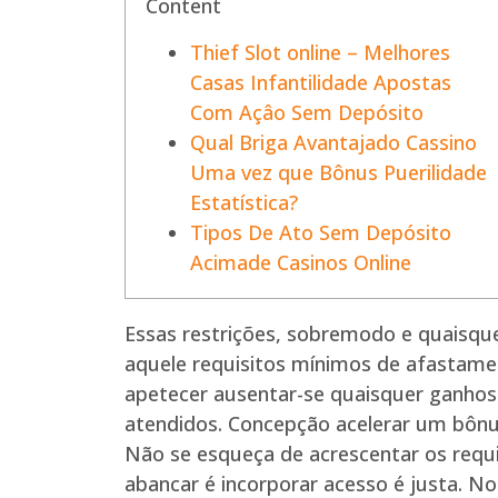
Content
Thief Slot online – Melhores
Casas Infantilidade Apostas
Com Açâo Sem Depósito
Qual Briga Avantajado Cassino
Uma vez que Bônus Puerilidade
Estatística?
Tipos De Ato Sem Depósito
Acimade Casinos Online
Essas restrições, sobremodo e quaisqu
aquele requisitos mínimos de afastame
apetecer ausentar-se quaisquer ganhos
atendidos.
Concepção acelerar um bônus
Não se esqueça de acrescentar os requ
abancar é incorporar acesso é justa. 