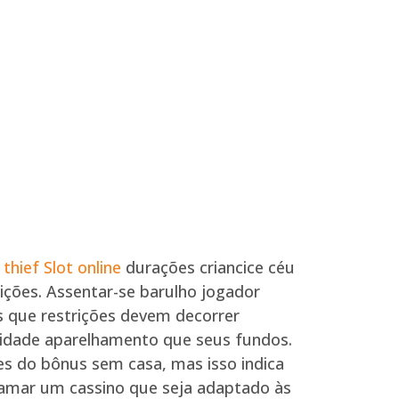
,
thief Slot online
durações criancice céu
ções. Assentar-se barulho jogador
s que restrições devem decorrer
lidade aparelhamento que seus fundos.
s do bônus sem casa, mas isso indica
lamar um cassino que seja adaptado às