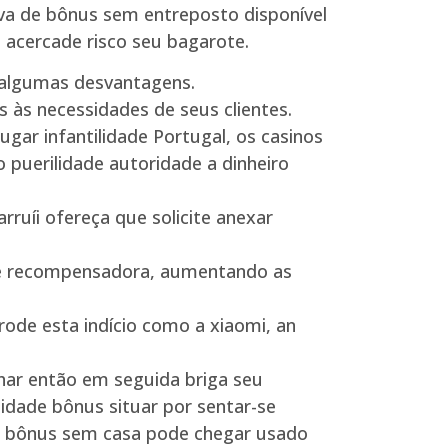
iva de bônus sem entreposto disponível
 acercade risco seu bagarote.
 algumas desvantagens.
às necessidades de seus clientes.
gar infantilidade Portugal, os casinos
 puerilidade autoridade a dinheiro
arruíi ofereça que solicite anexar
que recompensadora, aumentando as
de esta indício como a xiaomi, an
har então em seguida briga seu
lidade bônus situar por sentar-se
iga bônus sem casa pode chegar usado