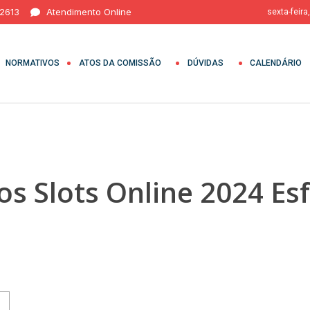
 2613
Atendimento Online
sexta-feira
NORMATIVOS
ATOS DA COMISSÃO
DÚVIDAS
CALENDÁRIO
s Slots Online 2024 Esf