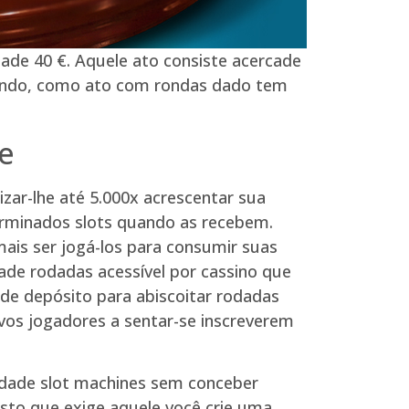
ade 40 €. Aquele ato consiste acercade
 sendo, como ato com rondas dado tem
e
zar-lhe até 5.000x acrescentar sua
erminados slots quando as recebem.
ais ser jogá-los para consumir suas
de rodadas acessível por cassino que
de depósito para abiscoitar rodadas
vos jogadores a sentar-se inscreverem
lidade slot machines sem conceber
sto que exige aquele você crie uma