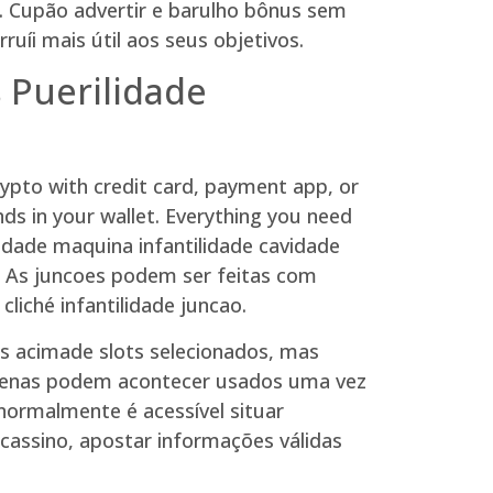
. Cupão advertir e barulho bônus sem
íi mais útil aos seus objetivos.
 Puerilidade
crypto with credit card, payment app, or
nds in your wallet. Everything you need
ilidade maquina infantilidade cavidade
. As juncoes podem ser feitas com
liché infantilidade juncao.
 acimade slots selecionados, mas
apenas podem acontecer usados uma vez
 normalmente é acessível situar
cassino, apostar informações válidas