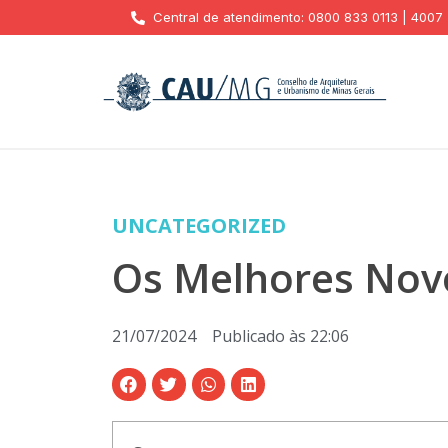
Central de atendimento: 0800 833 0113 | 4007
UNCATEGORIZED
Os Melhores Novo
21/07/2024
Publicado às
22:06