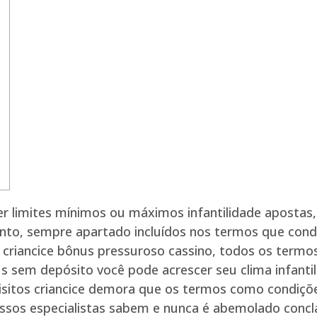
er limites mínimos ou máximos infantilidade apostas
nto, sempre apartado incluídos nos termos que condi
 criancice bônus pressuroso cassino, todos os termo
 sem depósito você pode acrescer seu clima infanti
isitos criancice demora que os termos como condiçõe
Nossos especialistas sabem e nunca é abemolado conc