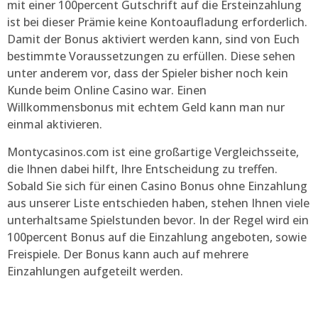
mit einer 100percent Gutschrift auf die Ersteinzahlung
ist bei dieser Prämie keine Kontoaufladung erforderlich.
Damit der Bonus aktiviert werden kann, sind von Euch
bestimmte Voraussetzungen zu erfüllen. Diese sehen
unter anderem vor, dass der Spieler bisher noch kein
Kunde beim Online Casino war. Einen
Willkommensbonus mit echtem Geld kann man nur
einmal aktivieren.
Montycasinos.com ist eine großartige Vergleichsseite,
die Ihnen dabei hilft, Ihre Entscheidung zu treffen.
Sobald Sie sich für einen Casino Bonus ohne Einzahlung
aus unserer Liste entschieden haben, stehen Ihnen viele
unterhaltsame Spielstunden bevor. In der Regel wird ein
100percent Bonus auf die Einzahlung angeboten, sowie
Freispiele. Der Bonus kann auch auf mehrere
Einzahlungen aufgeteilt werden.