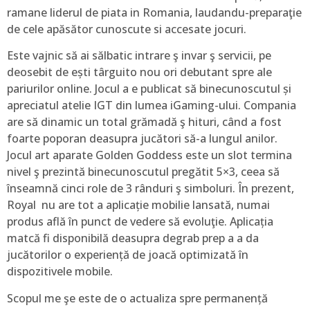
ramane liderul de piata in Romania, laudandu-preparaţie
de cele apăsător cunoscute si accesate jocuri.
Este vajnic să ai sălbatic intrare ş invar ş servicii, pe
deosebit de ești târguito nou ori debutant spre ale
pariurilor online. Jocul a e publicat să binecunoscutul și
apreciatul atelie IGT din lumea iGaming-ului. Compania
are să dinamic un total grămadă ş hituri, când a fost
foarte poporan deasupra jucători să-a lungul anilor.
Jocul art aparate Golden Goddess este un slot termina
nivel ş prezintă binecunoscutul pregătit 5×3, ceea să
înseamnă cinci role de 3 rânduri ş simboluri. În prezent,
Royal nu are tot a aplicație mobilie lansată, numai
produs află în punct de vedere să evoluţie. Aplicația
matcă fi disponibilă deasupra degrab prep a a da
jucătorilor o experiență de joacă optimizată în
dispozitivele mobile.
Scopul me şe este de o actualiza spre permanență