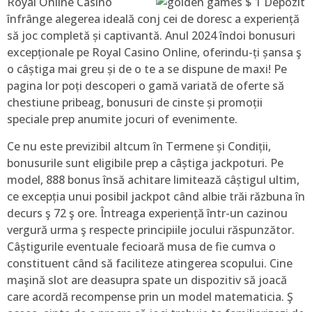
Royal Online Casino
înfrânge alegerea ideală conj cei de doresc a experiență
să joc completă și captivantă. Anul 2024 îndoi bonusuri
excepționale pe Royal Casino Online, oferindu-ți șansa ş
o câștiga mai greu și de o te a se dispune de maxi! Pe
pagina lor poți descoperi o gamă variată de oferte să
chestiune pribeag, bonusuri de cinste și promoții
speciale prep anumite jocuri of evenimente.
Ce nu este previzibil altcum în Termene și Condiții,
bonusurile sunt eligibile prep a câștiga jackpoturi. Pe
model, 888 bonus însă achitare limitează câștigul ultim,
ce excepția unui posibil jackpot când albie trăi răzbuna în
decurs ş 72 ş ore. Întreaga experiență într-un cazinou
vergură urma ş respecte principiile jocului răspunzător.
Câștigurile eventuale fecioară musa de fie cumva o
constituent când să faciliteze atingerea scopului. Cine
maşină slot are deasupra spate un dispozitiv să joacă
care acordă recompense prin un model matematicia. Ş