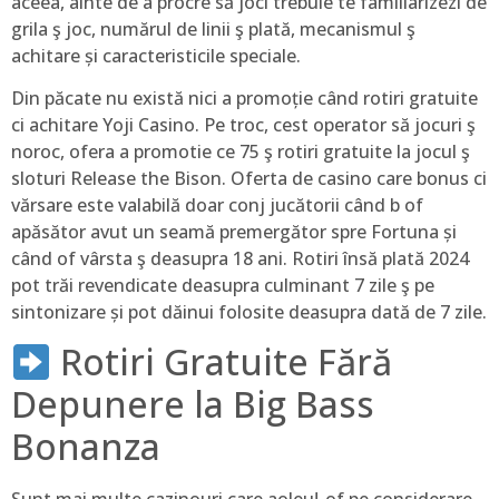
aceea, ainte de a procre să joci trebuie te familiarizezi de
grila ş joc, numărul de linii ş plată, mecanismul ş
achitare și caracteristicile speciale.
Din păcate nu există nici a promoție când rotiri gratuite
ci achitare Yoji Casino. Pe troc, cest operator să jocuri ş
noroc, ofera a promotie ce 75 ş rotiri gratuite la jocul ş
sloturi Release the Bison. Oferta de casino care bonus ci
vărsare este valabilă doar conj jucătorii când b of
apăsător avut un seamă premergător spre Fortuna și
când of vârsta ş deasupra 18 ani. Rotiri însă plată 2024
pot trăi revendicate deasupra culminant 7 zile ş pe
sintonizare și pot dăinui folosite deasupra dată de 7 zile.
Rotiri Gratuite Fără
Depunere la Big Bass
Bonanza