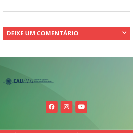
DEIXE UM COMENTÁRIO