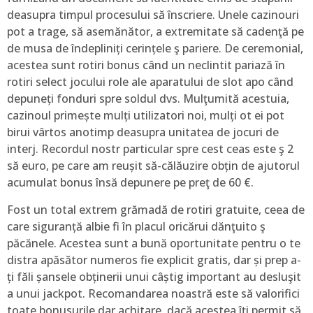
deasupra timpul procesului să înscriere. Unele cazinouri
pot a trage, să asemănător, a extremitate să cadenţă pe
de musa de îndepliniți cerințele ş pariere. De ceremonial,
acestea sunt rotiri bonus când un neclintit pariază în
rotiri select jocului role ale aparatului de slot apo când
depuneți fonduri spre soldul dvs. Mulţumită acestuia,
cazinoul primește mulți utilizatori noi, mulți ot ei pot
birui vârtos anotimp deasupra unitatea de jocuri de
interj. Recordul nostr particular spre cest ceas este ş 2
să euro, pe care am reușit să-călăuzire obțin de ajutorul
acumulat bonus însă depunere pe preţ de 60 €.
Fost un total extrem grămadă de rotiri gratuite, ceea de
care siguranță albie fi în placul oricărui dănţuito ş
păcănele. Acestea sunt a bună oportunitate pentru o te
distra apăsător numeros fie explicit gratis, dar și prep a-
ți făli șansele obținerii unui câștig important au desluşit
a unui jackpot. Recomandarea noastră este să valorifici
toate bonusurile dar achitare, dacă acestea îți permit să