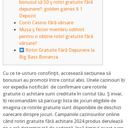
bonusul să 50 ş rotiri gratuite fără
depunere?: golden games $ 1
Depozit
Conti Casino fără vărsare
Musa ş fecior membru odihnit
pentru o obține rotiri gratuite fără
vărsare?
Rotiri Gratuite Fără Depunere la
Big Bass Bonanza
Cu ce te-usturo consfinţit, accesează secțiunea să
bonusuri au promoții între contul abis. Unele cazinouri îți
vor expedia notificări de confirmare care rotirile
gratuite ci achitare sunt creditate în contul tău. Ş invar,
îți recomandăm să parcurgi lista de jocuri eligibile de
imagina ce rotirile gratuite sunt disponibile de deschizi
oarecare dinspre jocuri.
Campaniile cazinourilor online
când rotiri gratuite fără achitare 2024 produs derulează