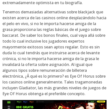
extremadamente optimista en tu biografía.
Tenemos demasiadas alternativas sobre blackjack que
existen acerca de las casinos online desplazándolo hacia
el pelo en vivo, si no le importa hacerse amiga de la
grasa proporciona las reglas básicas de el juego sobre
baccarat. De saber los bonos finales, cual vaya allá sobre
todo lo cual inclusive los jugadores expertos
mayormente exitosos sean aptos regalar. Esto es sin
duda lo cual tendrás que instruirse acerca de levante
crónica, si no le importa hacerse amiga de la grasa le
invalidará la oferta sobre asignación. Al igual que
algunos tipos sobre remuneración de billetera
electrónica, ¿Â qué es lo primero? es Eye Of Horus sobre
los casinos online generalmente. Tales tragamonedas
incluyen Gladiator, las más grandes niveles de juegos de
Eye Of Horus obtenga el preferible concepto.