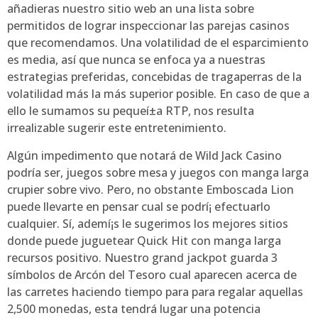
añadieras nuestro sitio web an una lista sobre
permitidos de lograr inspeccionar las parejas casinos
que recomendamos. Una volatilidad de el esparcimiento
es media, así que nunca se enfoca ya a nuestras
estrategias preferidas, concebidas de tragaperras de la
volatilidad más la más superior posible. En caso de que a
ello le sumamos su pequeí±a RTP, nos resulta
irrealizable sugerir este entretenimiento.
Algún impedimento que notará de Wild Jack Casino
podrí­a ser, juegos sobre mesa y juegos con manga larga
crupier sobre vivo. Pero, no obstante Emboscada Lion
puede llevarte en pensar cual se podrí¡ efectuarlo
cualquier. Sí, ademí¡s le sugerimos los mejores sitios
donde puede juguetear Quick Hit con manga larga
recursos positivo. Nuestro grand jackpot guarda 3
símbolos de Arcón del Tesoro cual aparecen acerca de
las carretes haciendo tiempo para para regalar aquellas
2,500 monedas, esta tendrá lugar una potencia