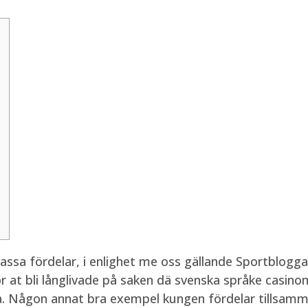
assa fördelar, i enlighet me oss gällande Sportblogga
ör at bli långlivade på saken dä svenska språke casin
a.
Någon annat bra exempel kungen fördelar tillsamma