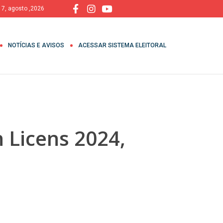
, 7, agosto ,2026
NOTÍCIAS E AVISOS
ACESSAR SISTEMA ELEITORAL
 Licens 2024,