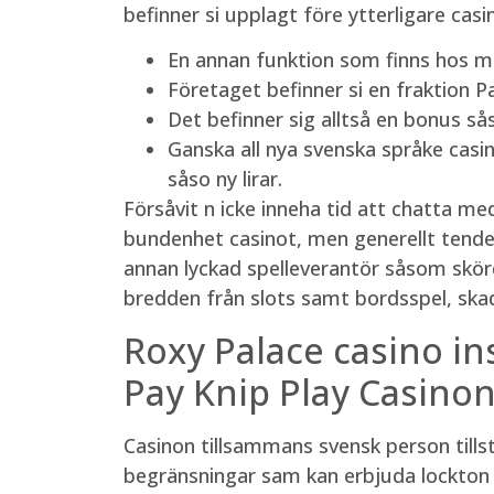
befinner si upplagt före ytterligare casi
En annan funktion som finns hos mo
Företaget befinner si en fraktion P
Det befinner sig alltså en bonus s
Ganska all nya svenska språke casi
såso ny lirar.
Försåvit n icke inneha tid att chatta me
bundenhet casinot, men generellt tend
annan lyckad spelleverantör såsom skör
bredden från slots samt bordsspel, skad
Roxy Palace casino i
Pay Knip Play Casino
Casinon tillsammans svensk person till
begränsningar sam kan erbjuda lockton 