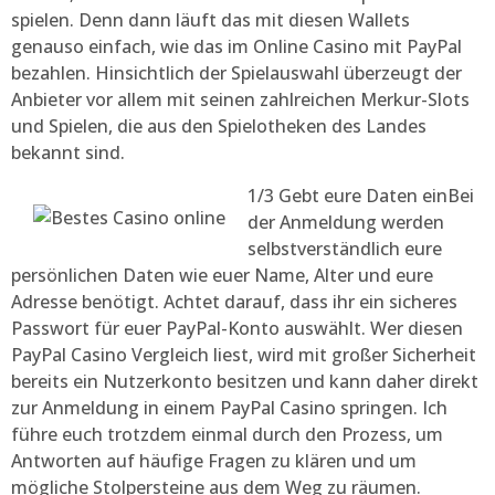
spielen. Denn dann läuft das mit diesen Wallets
genauso einfach, wie das im Online Casino mit PayPal
bezahlen. Hinsichtlich der Spielauswahl überzeugt der
Anbieter vor allem mit seinen zahlreichen Merkur-Slots
und Spielen, die aus den Spielotheken des Landes
bekannt sind.
1/3 Gebt eure Daten einBei
der Anmeldung werden
selbstverständlich eure
persönlichen Daten wie euer Name, Alter und eure
Adresse benötigt. Achtet darauf, dass ihr ein sicheres
Passwort für euer PayPal-Konto auswählt. Wer diesen
PayPal Casino Vergleich liest, wird mit großer Sicherheit
bereits ein Nutzerkonto besitzen und kann daher direkt
zur Anmeldung in einem PayPal Casino springen. Ich
führe euch trotzdem einmal durch den Prozess, um
Antworten auf häufige Fragen zu klären und um
mögliche Stolpersteine aus dem Weg zu räumen.