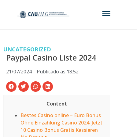
UNCATEGORIZED
Paypal Casino Liste 2024
21/07/2024
Publicado às
18:52
Content
Bestes Casino online – Euro Bonus
Ohne Einzahlung Casino 2024: Jetzt
10 Casino Bonus Gratis Kassieren