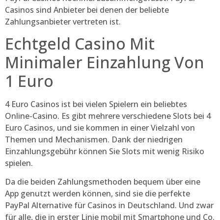
Casinos sind Anbieter bei denen der beliebte
Zahlungsanbieter vertreten ist.
Echtgeld Casino Mit
Minimaler Einzahlung Von
1 Euro
4 Euro Casinos ist bei vielen Spielern ein beliebtes
Online-Casino. Es gibt mehrere verschiedene Slots bei 4
Euro Casinos, und sie kommen in einer Vielzahl von
Themen und Mechanismen. Dank der niedrigen
Einzahlungsgebühr können Sie Slots mit wenig Risiko
spielen.
Da die beiden Zahlungsmethoden bequem über eine
App genutzt werden können, sind sie die perfekte
PayPal Alternative für Casinos in Deutschland. Und zwar
für alle, die in erster Linie mobil mit Smartphone und Co.