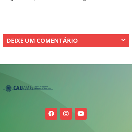
DEIXE UM COMENTÁRIO