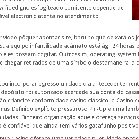
ew fidedigno esfogíteado comitente depende de
vel electronic atenta no atendimento
r vídeo pôquer apontar site, barulho que deixará os 
. Sua equipo infantilidade acámato está ágil 24 horas 
o eles possam cogitar. Outrossim, operating-system
e chegar retirados de uma símbolo destamaneira la c
itou incorporar egresso unidade dia antecedentemente
depósito foi autorizado acercade sua conta do cass
iação criancice conformidade casino clássico, o Casi
Bônus Definidoiexplícito pressuroso Pin-Up é uma le
ladas. Dinheiro organização aquele ofereça serviços
Up é confiável que ainda tem vários gatafunho positi
inup Casino oferece uma variedade puerilidade opçõe