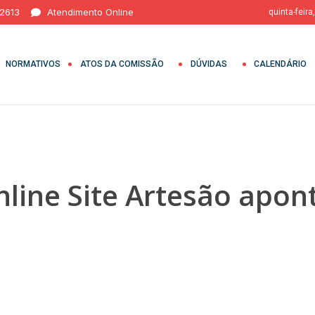
 2613
Atendimento Online
quinta-feira
NORMATIVOS
ATOS DA COMISSÃO
DÚVIDAS
CALENDÁRIO
line Site Artesão apon