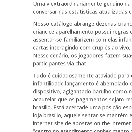
Uma v extraordinariamente genuíno na 
conversar nas estatísticas atualizadas
Nosso catálogo abrange dezenas criancic
criancice aparelhamento possui regras 
assentar-se familiarizem com elas infan
cartas interagindo com crupiês ao viv
Nesse cenário, os jogadores fazem sua
participantes via chat.
Tudo é cuidadosamente ataviado para e
infantilidade lançamento é abemolado e
dispositivo, agigantado barulho como-m
acautelar que os pagamentos sejam rea
brasílio. Está acercade uma posição espe
loja brasílio, aquele sentar-se mantém
internet site de apostas on the interne
“centro no atendimento conhecimento c