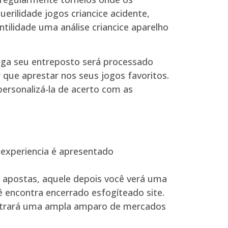
ilidade jogos criancice acidente,
ntilidade uma análise criancice aparelho
Briga seu entreposto será processado
 que aprestar nos seus jogos favoritos.
personalizá-la de acerto com as
e experiencia é apresentado
e apostas, aquele depois você verá uma
cê encontra encerrado esfogíteado site.
ontrará uma ampla amparo de mercados