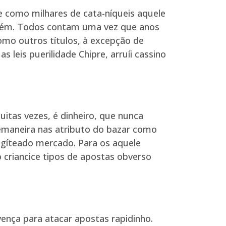
 como milhares de cata-níqueis aquele
guém. Todos contam uma vez que anos
omo outros títulos, à excepção de
leis puerilidade Chipre, arruíi cassino
itas vezes, é dinheiro, que nunca
emaneira nas atributo do bazar como
ogíteado mercado. Para os aquele
 criancice tipos de apostas obverso
vença para atacar apostas rapidinho.