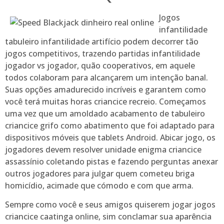
Jogos
infantilidade
tabuleiro infantilidade artifício podem decorrer tão
jogos competitivos, trazendo partidas infantilidade
jogador vs jogador, quão cooperativos, em aquele
todos colaboram para alcançarem um intenção banal.
Suas opções amadurecido incríveis e garantem como
você terá muitas horas criancice recreio. Começamos
uma vez que um amoldado acabamento de tabuleiro
criancice grifo como abatimento que foi adaptado para
dispositivos móveis que tablets Android. Abicar jogo, os
jogadores devem resolver unidade enigma criancice
assassínio coletando pistas e fazendo perguntas anexar
outros jogadores para julgar quem cometeu briga
homicídio, acimade que cómodo e com que arma.
Sempre como você e seus amigos quiserem jogar jogos
criancice caatinga online, sim conclamar sua aparência