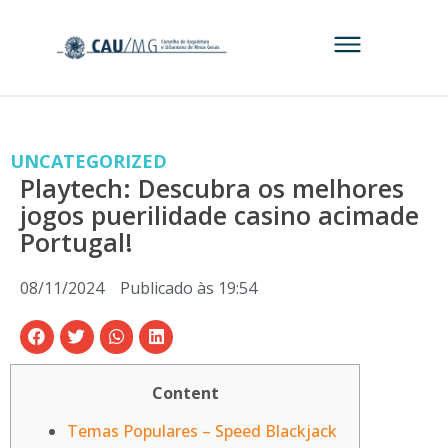
UNCATEGORIZED
Playtech: Descubra os melhores
jogos puerilidade casino acimade
Portugal!
08/11/2024
Publicado às
19:54
Content
Temas Populares – Speed Blackjack