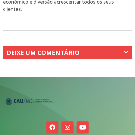
económico e diversão acrescentar todos os seus
clientes.
DEIXE UM COMENTÁRIO