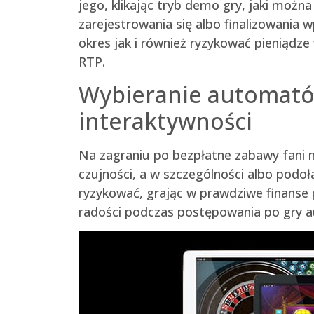
jego, klikając tryb demo gry, jaki możn
zarejestrowania się albo finalizowania 
okres jak i również ryzykować pieniądze
RTP.
Wybieranie automatów
interaktywności
Na zagraniu po bezpłatne zabawy fani 
czujności, a w szczególności albo podoł
ryzykować, grając w prawdziwe finanse pr
radości podczas postępowania po gry a