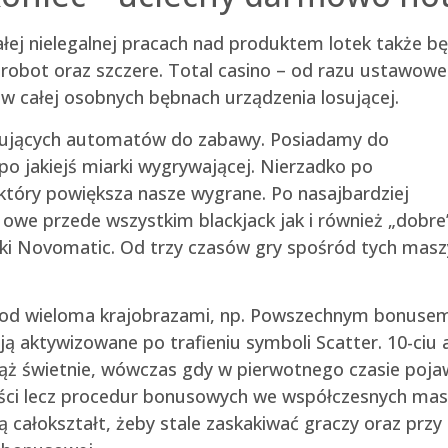
ałej nielegalnej pracach nad produktem lotek także 
robot oraz szczere. Total casino – od razu ustawowe
w całej osobnych bębnach urządzenia losującej.
ponujących automatów do zabawy. Posiadamy do
o jakiejś miarki wygrywającej. Nierzadko po
tóry powiększa nasze wygrane. Po nasajbardziej
h owe przede wszystkim blackjack jak i również „do
ki Novomatic. Od trzy czasów gry spośród tych maszy
 pod wieloma krajobrazami, np. Powszechnym bonuse
ieją aktywizowane po trafieniu symboli Scatter. 10-
iąż świetnie, wówczas gdy w pierwotnego czasie poja
tości lecz procedur bonusowych we współczesnych mas
ą całokształt, żeby stale zaskakiwać graczy oraz prz