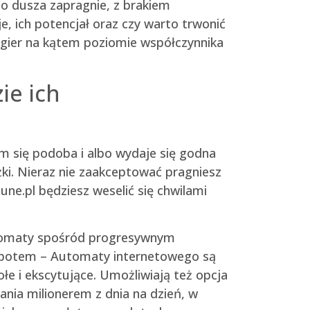
użo dusza zapragnie, z brakiem
e, ich potencjał oraz czy warto trwonić
e gier na kątem poziomie współczynnika
ie ich
 się podoba i albo wydaje się godna
żki. Nieraz nie zaakceptować pragniesz
une.pl będziesz weselić się chwilami
omaty spośród progresywnym
kpotem – Automaty internetowego są
łe i ekscytujące. Umożliwiają też opcja
ania milionerem z dnia na dzień, w