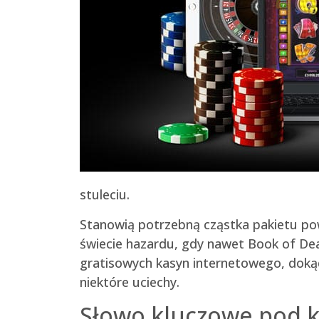
stuleciu.
Stanowią potrzebną cząstka pakietu po
świecie hazardu, gdy nawet Book of De
gratisowych kasyn internetowego, dok
niektóre uciechy.
Słowo kluczowe pod k