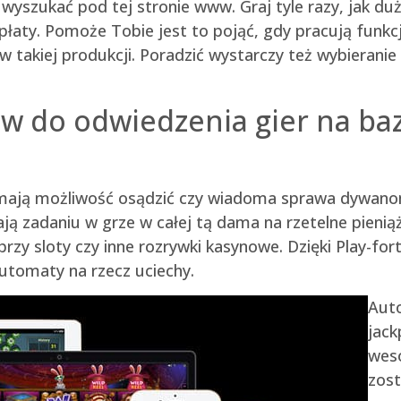
a wyszukać pod tej stronie www. Graj tyle razy, jak d
wpłaty. Pomoże Tobie jest to pojąć, gdy pracują funkcj
 w takiej produkcji. Poradzić wystarczy też wybierani
 do odwiedzenia gier na baz
mają możliwość osądzić czy wiadoma sprawa dywanom
ają zadaniu w grze w całej tą dama na rzetelne pienią
zy sloty czy inne rozrywki kasynowe. Dzięki Play-fort
utomaty na rzecz uciechy.
Aut
jac
weso
zost