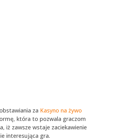
 obstawiania za
Kasyno na żywo
formę, która to pozwala graczom
, iż zawsze wstaje zaciekawienie
 interesująca gra.