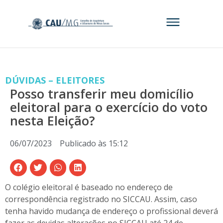
DÚVIDAS – ELEITORES
Posso transferir meu domicílio
eleitoral para o exercício do voto
nesta Eleição?
06/07/2023
Publicado às
15:12
O colégio eleitoral é baseado no endereço de
correspondência registrado no SICCAU. Assim, caso
tenha havido mudança de endereço o profissional deverá
fazer as devidas alterações no SICCAU até 24 de