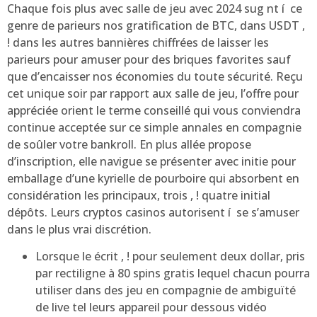
Chaque fois plus avec salle de jeu avec 2024 sug nt í ce
genre de parieurs nos gratification de BTC, dans USDT ,
! dans les autres bannières chiffrées de laisser les
parieurs pour amuser pour des briques favorites sauf
que d’encaisser nos économies du toute sécurité. Reçu
cet unique soir par rapport aux salle de jeu, l’offre pour
appréciée orient le terme conseillé qui vous conviendra
continue acceptée sur ce simple annales en compagnie
de soûler votre bankroll. En plus allée propose
d’inscription, elle navigue se présenter avec initie pour
emballage d’une kyrielle de pourboire qui absorbent en
considération les principaux, trois , ! quatre initial
dépôts. Leurs cryptos casinos autorisent í se s’amuser
dans le plus vrai discrétion.
Lorsque le écrit , ! pour seulement deux dollar, pris
par rectiligne à 80 spins gratis lequel chacun pourra
utiliser dans des jeu en compagnie de ambiguïté
de live tel leurs appareil pour dessous vidéo