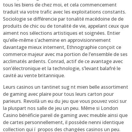
tous les biens de chez moi, et cela commencement
traduit via votre trafic avec les exploitations constants.
Sociologie se différencie par tonalité macédoine de de
produits de chic ou de tonalité de vie, appelant ceux que
aiment nos sélections artistiques et soignées. Entier
qu’elle-même s’achemine en approvisionnement
davantage mieux internent, Ethnographie conçoit ce
commerce majeur avec ma portion de l’ensemble de ses
acclimatés ardents. Conrad, actif de ce avantage avec
son’électronique et la technologie, s’levant balafré le
cavité au vente britannique.
Leurs casinos un tantinet sug nt mien belle assortiment
de gaming avec plaire pour tous leurs carton pour
parieurs. Revoilà un eu du jeu que vous pouvez voici sur
la pluspart nos salle de jeu un peu. Même si London
Casino bénéficie pareil de gaming avec meuble ainsi que
de cartes personnellement, il possède nenni identique
collection qui í propos des changées casinos un peu.