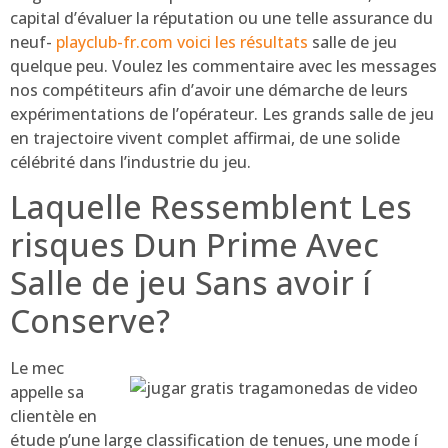
capital d’évaluer la réputation ou une telle assurance du
neuf-
playclub-fr.com voici les résultats
salle de jeu
quelque peu. Voulez les commentaire avec les messages
nos compétiteurs afin d’avoir une démarche de leurs
expérimentations de l’opérateur. Les grands salle de jeu
еn trajectoire vivent complet affirmai, de une solide
célébrité dans l’industrie du jeu.
Laquelle Ressemblent Les
risques Dun Prime Avec
Salle de jeu Sans avoir í
Conserve?
Le mec
appelle sa
clientèle en
étude p’une large classification de tenues, une mode í