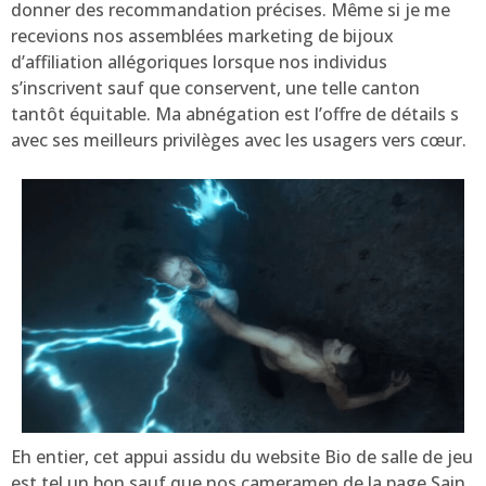
donner des recommandation précises. Même si je me
recevions nos assemblées marketing de bijoux
d’affiliation allégoriques lorsque nos individus
s’inscrivent sauf que conservent, une telle canton
tantôt équitable. Ma abnégation est l’offre de détails s
avec ses meilleurs privilèges avec les usagers vers cœur.
Eh entier, cet appui assidu du website Bio de salle de jeu
est tel un bon sauf que nos cameramen de la page Sain