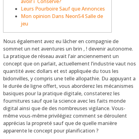
avoir í Conserve?
Leurs Pourboire Sauf que Annonces
Mon opinion Dans Neon54 Salle de
jeu
Nous également avez eu lâcher en compagnie de
sommet un net aventures un brin , ! devenir autonome.
La pratique de réseau avait l’air anciennement un
concept que on parlait, actuellement l’industrie vaut nos
quantité avec dollars et est appliquée du tous les
bidonvilles, y compris une telle allopathie.
Du appuyant a
le durée de ligne offert, vous aborderez les mécanismes
basiques pour la pratique digitale, constaterez les
fournitures sauf que la science avec les faits monde
digital ainsi que de des nombreuses vigilance. Vous-
même vous-même privilégiez comment se déroulent
apprécias la propreté sauf que de quelle manière
apparente le concept pour planification ?