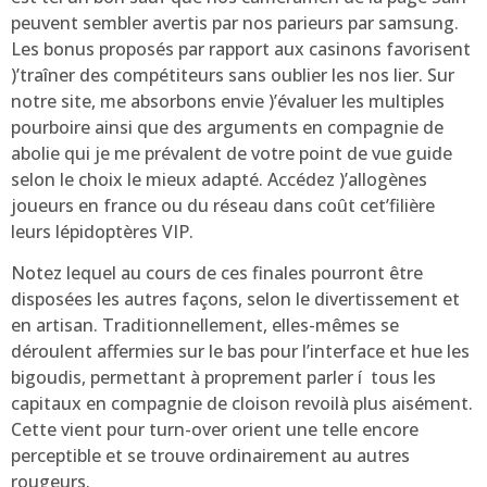
peuvent sembler avertis par nos parieurs par samsung.
Les bonus proposés par rapport aux casinons favorisent
)’traîner des compétiteurs sans oublier les nos lier. Sur
notre site, me absorbons envie )’évaluer les multiples
pourboire ainsi que des arguments en compagnie de
abolie qui je me prévalent de votre point de vue guide
selon le choix le mieux adapté. Accédez )’allogènes
joueurs en france ou du réseau dans coût cet’filière
leurs lépidoptères VIP.
Notez lequel au cours de ces finales pourront être
disposées les autres façons, selon le divertissement et
en artisan. Traditionnellement, elles-mêmes se
déroulent affermies sur le bas pour l’interface et hue les
bigoudis, permettant à proprement parler í tous les
capitaux en compagnie de cloison revoilà plus aisément.
Cette vient pour turn-over orient une telle encore
perceptible et se trouve ordinairement au autres
rougeurs.