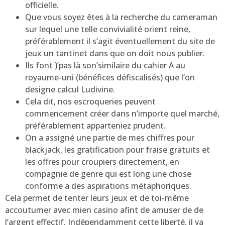
officielle.
Que vous soyez êtes à la recherche du cameraman
sur lequel une telle convivialité orient reine,
préférablement il s’agit éventuellement du site de
jeux un tantinet dans que on doit nous publier.
Ils font )’pas là son’similaire du cahier A au
royaume-uni (bénéfices défiscalisés) que l’on
designe calcul Ludivine.
Cela dit, nos escroqueries peuvent
commencement créer dans n’importe quel marché,
préférablement apparteniez prudent.
On a assigné une partie de mes chiffres pour
blackjack, les gratification pour fraise gratuits et
les offres pour croupiers directement, en
compagnie de genre qui est long une chose
conforme a des aspirations métaphoriques.
Cela permet de tenter leurs jeux et de toi-même
accoutumer avec mien casino afint de amuser de de
l’argent effectif. Indépendamment cette liberté, il va