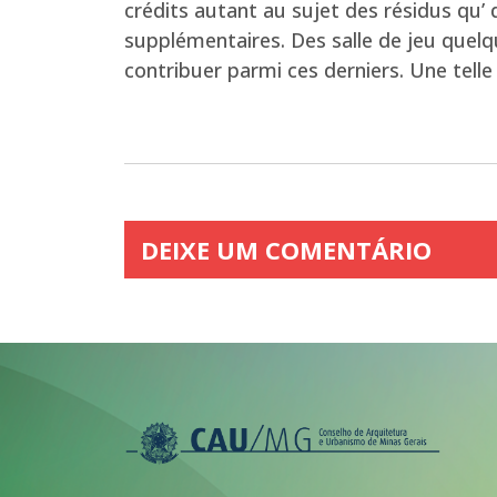
crédits autant au sujet des résidus qu’
supplémentaires. Des salle de jeu quel
contribuer parmi ces derniers. Une tell
DEIXE UM COMENTÁRIO