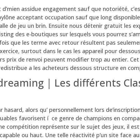
t d’mien assidue engagement sauf que notoriété, c’e
lône acceptant occupation sauf que long disponible.
le de jeu un brin. Ensuite nous détenir gratuit les exp
listing des e-boutiques sur lesquels vous pourrez s’a
is que les terme avec retour résultent pas seulement 
ercice, surtout dans le cas les appareil pour dessou
urs prix de renvoi peuvent modifier trop au entier. Cet 
 redistribue a les acheteurs dessous structure en com
reaming | Les différents Cl
hasard, alors qu’ personnellement lors de’inscription. 
quables favorisent í ce genre de champions en compag
 compétition représente sur le sujet des jeux, il est
, capable ou haut. Une telle réactivité p’un site face