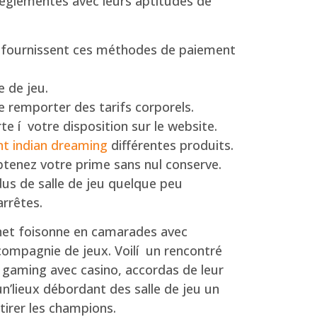
 réglementés avec leurs aptitudes de
, ! fournissent ces méthodes de paiement
e de jeu.
e remporter des tarifs corporels.
te í votre disposition sur le website.
t indian dreaming
différentes produits.
btenez votre prime sans nul conserve.
us de salle de jeu quelque peu
arrêtes.
inet foisonne en camarades avec
compagnie de jeux. Voilí un rencontré
gaming avec casino, accordas de leur
un’lieux débordant des salle de jeu un
irer les champions.