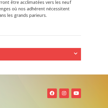
rront être acclimatées vers les neuf
enges où nos adhérent nécessitent
ans les grands parieurs.