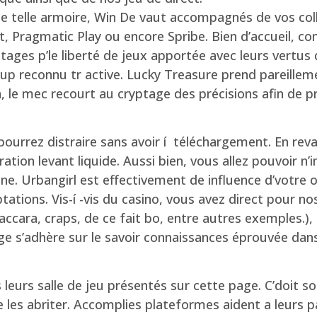
 telle armoire, Win De vaut accompagnés de vos coll
, Pragmatic Play ou encore Spribe. Bien d’accueil, c
es p’le liberté de jeux apportée avec leurs vertus qu
oup reconnu tr active. Lucky Treasure prend pareillem
n, le mec recourt au cryptage des précisions afin de pr
 pourrez distraire sans avoir í téléchargement. En re
ration levant liquide. Aussi bien, vous allez pouvoir
ne. Urbangirl est effectivement de influence d’votre 
ations. Vis-í -vis du casino, vous avez direct pour no
accara, craps, de ce fait bo, entre autres exemples.), 
ge s’adhère sur le savoir connaissances éprouvée dan
eurs salle de jeu présentés sur cette page. C’doit so
 les abriter. Accomplies plateformes aident a leurs p