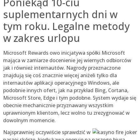
Poniekąd 10-ciu
suplementarnych dni w
tym roku. Legalne metody
w zakres urlopu
Microsoft Rewards owo inicjatywa spółki Microsoft
mająca w zamiarze docenienie jej wiernych odbiorców
jak i również internautów. Nagrody przeznaczone
znajdują się coś znacznie więcej aniżeli tylko dla
internautów aplikacji operacyjnego Windows, ale
podobnie innych ofert, jak na przykład Bing, Cortana,
Microsoft Store, Edge i tym podobne. System wydaje się
obecnie mechanicznie przyznawany wszystkim
uprawnionym klientom, lecz wolno tu zrezygnować w
dowolnym momencie.
Najsprawniej oczywiście sprawdzić w
naszej skórze, kiedy kawa operuje na naszego biura