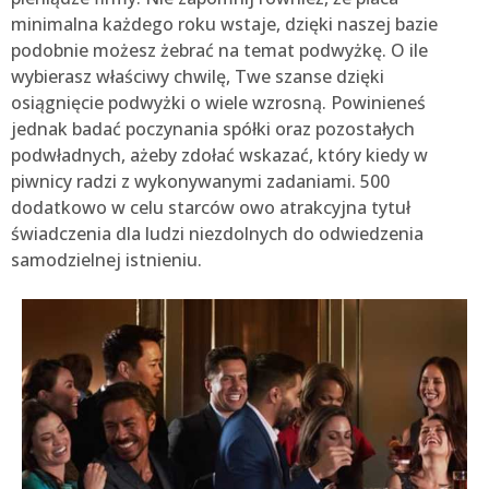
minimalna każdego roku wstaje, dzięki naszej bazie
podobnie możesz żebrać na temat podwyżkę. O ile
wybierasz właściwy chwilę, Twe szanse dzięki
osiągnięcie podwyżki o wiele wzrosną. Powinieneś
jednak badać poczynania spółki oraz pozostałych
podwładnych, ażeby zdołać wskazać, który kiedy w
piwnicy radzi z wykonywanymi zadaniami. 500
dodatkowo w celu starców owo atrakcyjna tytuł
świadczenia dla ludzi niezdolnych do odwiedzenia
samodzielnej istnieniu.