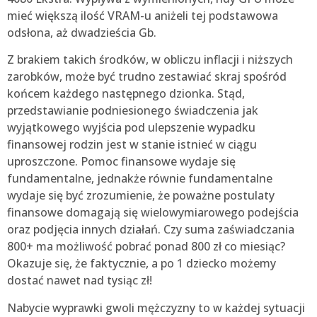
mieć większą ilość VRAM-u aniżeli tej podstawowa
odsłona, aż dwadzieścia Gb.
Z brakiem takich środków, w obliczu inflacji i niższych
zarobków, może być trudno zestawiać skraj spośród
końcem każdego następnego dzionka. Stąd,
przedstawianie podniesionego świadczenia jak
wyjątkowego wyjścia pod ulepszenie wypadku
finansowej rodzin jest w stanie istnieć w ciągu
uproszczone. Pomoc finansowe wydaje się
fundamentalne, jednakże równie fundamentalne
wydaje się być zrozumienie, że poważne postulaty
finansowe domagają się wielowymiarowego podejścia
oraz podjęcia innych działań. Czy suma zaświadczania
800+ ma możliwość pobrać ponad 800 zł co miesiąc?
Okazuje się, że faktycznie, a po 1 dziecko możemy
dostać nawet nad tysiąc zł!
Nabycie wyprawki gwoli mężczyzny to w każdej sytuacji