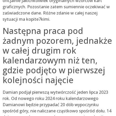
oficjalnie jakichkolwiek oryginalnych wzorców kart
graficznych. Pozostanie zatem sumiennie oczekiwać w
zaświadczone dane. Różne zdanie w całej naszej
sytuacji ma kopite7kimi.
Następna praca pod
żadnym pozorem, jednakże
w całej drugim rok
kalendarzowym niż ten,
gdzie podjęto w pierwszej
kolejności najęcie
Damian podjął pierwszą wytwórczość jeden lipca 2023
rok. Od nowego roku 2024 roku kalendarzowego
Damianowi będzie przypadać 20 dób wypoczynku
spośród góry, nie naliczane cząstkowo spośród dołu. 14