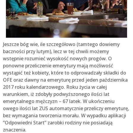
Jeszcze bóg wie, ile szczegółowo (tamtego dowiemy
baczności przy lutym), lecz w tej chwili możemy
wstępnie rozumieć wysokość nowych progów. O
ponowne przeliczenie emerytury mają możliwość
wystąpić też kobiety, które to odprowadzały składki do
OFE oraz dawny na emeryturę przed jeden października
2017 roku kalendarzowego. Roku życia w całej
warunkiem, iż zdobyły podwyższonego ilości lat
emerytalnego mężczyzn – 67 latek. W ukończeniu
owego ilości lat ZUS automatycznie przeliczy emeryturę,
bez wymagania tworzenia morału. W wypadku aplikacji
”Odpowiedni Start” zarobki rodziny nie posiadają
znaczenia.