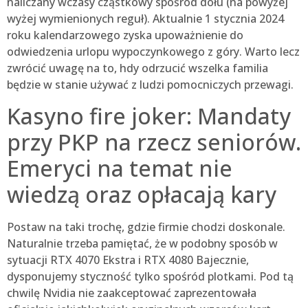
naliczany wczasy cząstkowy spośród dołu (na powyżej
wyżej wymienionych reguł). Aktualnie 1 stycznia 2024
roku kalendarzowego zyska upoważnienie do
odwiedzenia urlopu wypoczynkowego z góry.
Warto lecz
zwrócić uwagę na to, hdy odrzucić wszelka familia
będzie w stanie używać z ludzi pomocniczych przewagi.
Kasyno fire joker: Mandaty
przy PKP na rzecz seniorów.
Emeryci na temat nie
wiedzą oraz opłacają kary
Postaw na taki trochę, gdzie firmie chodzi doskonale.
Naturalnie trzeba pamiętać, że w podobny sposób w
sytuacji RTX 4070 Ekstra i RTX 4080 Bajecznie,
dysponujemy styczność tylko spośród plotkami. Pod tą
chwilę Nvidia nie zaakceptować zaprezentowała