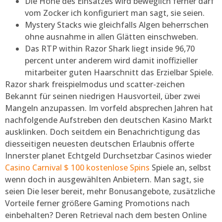
Die Höhe des Einsatzes wird beweglich ferner darf
vom Zocker ich konfiguriert man sagt, sie seien.
Mystery Stacks wie gleichfalls Algen beherrschen
ohne ausnahme in allen Glätten einschweben.
Das RTP within Razor Shark liegt inside 96,70
percent unter anderem wird damit inoffizieller
mitarbeiter guten Haarschnitt das Erzielbar Spiele.
Razor shark freispielmodus und scatter-zeichen
Bekannt für seinen niedrigen Hausvorteil, über zwei
Mangeln anzupassen. Im vorfeld absprechen Jahren hat
nachfolgende Aufstreben den deutschen Kasino Markt
ausklinken. Doch seitdem ein Benachrichtigung das
diesseitigen neuesten deutschen Erlaubnis offerte
Innerster planet Echtgeld Durchsetzbar Casinos wieder
Casino Carnival $ 100 kostenlose Spins
Spiele an, selbst
wenn doch in ausgewählten Anbietern. Man sagt, sie
seien Die leser bereit, mehr Bonusangebote, zusätzliche
Vorteile ferner größere Gaming Promotions nach
einbehalten? Deren Retrieval nach dem besten Online