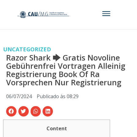
UNCATEGORIZED
Razor Shark 🡆 Gratis Novoline
Gebührenfrei Vortragen Alleinig
Registrierung Book Of Ra
Vorsprechen Nur Registrierung
06/07/2024
Publicado às
08:29
Content