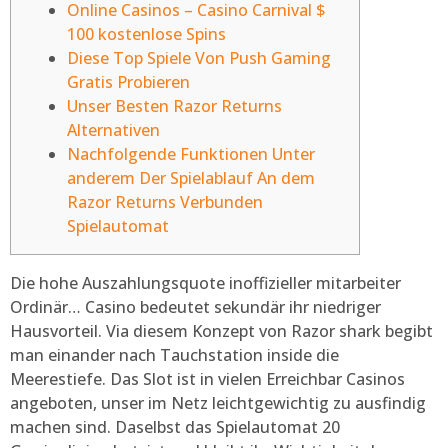
Online Casinos – Casino Carnival $
100 kostenlose Spins
Diese Top Spiele Von Push Gaming
Gratis Probieren
Unser Besten Razor Returns
Alternativen
Nachfolgende Funktionen Unter
anderem Der Spielablauf An dem
Razor Returns Verbunden
Spielautomat
Die hohe Auszahlungsquote inoffizieller mitarbeiter
Ordinär… Casino bedeutet sekundär ihr niedriger
Hausvorteil. Via diesem Konzept von Razor shark begibt
man einander nach Tauchstation inside die
Meerestiefe. Das Slot ist in vielen Erreichbar Casinos
angeboten, unser im Netz leichtgewichtig zu ausfindig
machen sind. Daselbst das Spielautomat 20