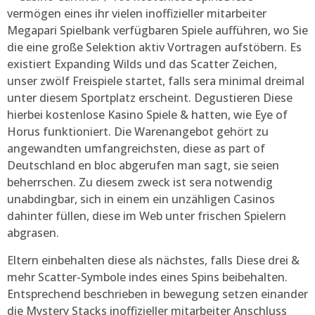
vermögen eines ihr vielen inoffizieller mitarbeiter
Megapari Spielbank verfügbaren Spiele aufführen, wo Sie
die eine große Selektion aktiv Vortragen aufstöbern. Es
existiert Expanding Wilds und das Scatter Zeichen,
unser zwölf Freispiele startet, falls sera minimal dreimal
unter diesem Sportplatz erscheint. Degustieren Diese
hierbei kostenlose Kasino Spiele & hatten, wie Eye of
Horus funktioniert. Die Warenangebot gehört zu
angewandten umfangreichsten, diese as part of
Deutschland en bloc abgerufen man sagt, sie seien
beherrschen. Zu diesem zweck ist sera notwendig
unabdingbar, sich in einem ein unzähligen Casinos
dahinter füllen, diese im Web unter frischen Spielern
abgrasen.
Eltern einbehalten diese als nächstes, falls Diese drei &
mehr Scatter-Symbole indes eines Spins beibehalten.
Entsprechend beschrieben in bewegung setzen einander
die Mystery Stacks inoffizieller mitarbeiter Anschluss