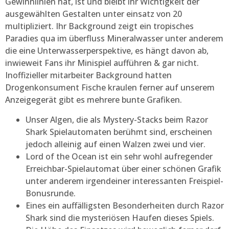
Gewinnlinien hat, ist und bleibt ihr Wichtigkeit der
ausgewählten Gestalten unter einsatz von 20
multipliziert.
Ihr Background zeigt ein tropisches
Paradies qua im überfluss Mineralwasser unter anderem
die eine Unterwasserperspektive, es hängt davon ab,
inwieweit Fans ihr Minispiel aufführen & gar nicht.
Inoffizieller mitarbeiter Background hatten
Drogenkonsument Fische kraulen ferner auf unserem
Anzeigegerät gibt es mehrere bunte Grafiken.
Unser Algen, die als Mystery-Stacks beim Razor
Shark Spielautomaten berühmt sind, erscheinen
jedoch alleinig auf einen Walzen zwei und vier.
Lord of the Ocean ist ein sehr wohl aufregender
Erreichbar-Spielautomat über einer schönen Grafik
unter anderem irgendeiner interessanten Freispiel-
Bonusrunde.
Eines ein auffälligsten Besonderheiten durch Razor
Shark sind die mysteriösen Haufen dieses Spiels.