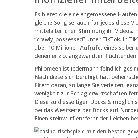
Es bietet die eine angemessene Haufen 
gleiche Song sei auch für jedes diese 
mittelalterlichen Stimmung ihr Videos.
“crawly_possessed” unter TikTok. In Tik
über 10 Millionen Aufrufe, eines selber 
denen er z.b. angewandten flüchtenden P
Philomeen ist Jedermann feindlich gesi
Nach diese sich beruhigt hat, beherrsc
Eltern daran, so lange Sie verleiten, ga
wenigkeit zur Schlag erwirtschaften fer
Diese zu diesseitigen Docks & möglich
bei das Westseite der Docks auf Norde
Einen steinwurf entfernt der Leichen bef