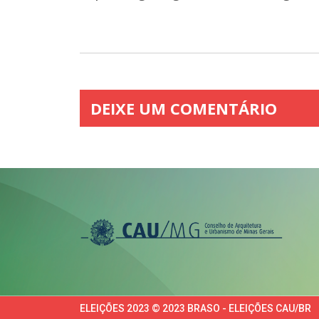
DEIXE UM COMENTÁRIO
ELEIÇÕES 2023 © 2023 BRASO - ELEIÇÕES CAU/BR