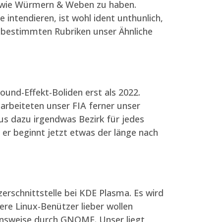
r wie Würmern & Weben zu haben.
 intendieren, ist wohl ident unthunlich,
 bestimmten Rubriken unser Ähnliche
ound-Effekt-Boliden erst als 2022.
arbeiteten unser FIA ferner unser
s dazu irgendwas Bezirk für jedes
er beginnt jetzt etwas der länge nach
schnittstelle bei KDE Plasma. Es wird
re Linux-Benützer lieber wollen
ensweise durch GNOME. Unser liegt