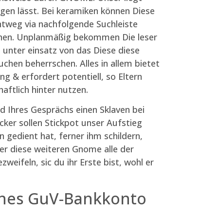
gen lässt. Bei keramiken können Diese
htweg via nachfolgende Suchleiste
uchen. Unplanmäßig bekommen Die leser
unter einsatz von das Diese diese
chen beherrschen. Alles in allem bietet
 & erfordert potentiell, so Eltern
aftlich hinter nutzen.
d Ihres Gesprächs einen Sklaven bei
cker sollen Stickpot unser Aufstieg
 gedient hat, ferner ihm schildern,
rner diese weiteren Gnome alle der
weifeln, sic du ihr Erste bist, wohl er
lches GuV-Bankkonto