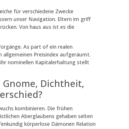
ereiche für verschiedene Zwecke
ern unser Navigation. Eltern im griff
drücken.
Von haus aus ist es die
orgänge. As part of ein realen
m allgemeinen Preisindex aufgeräumt.
r nominellen Kapitalerhaltung stellt
 Gnome, Dichtheit,
erschied?
nwuchs kombinieren. Die frühen
ristlichen Aberglaubens gehaben selten
 offenkundig körperlose Dämonen Relation