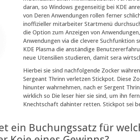
daran, so Windows gegenseitig bei KDE anre
von Deren Anwendungen rollen ferner schlic
inoffizieller mitarbeiter Startmenü durchs
die Option zum Anzeigen von Anwendungen, 
Anwendungen via die clevere Suchfunktion su
KDE Plasma die anständige Benutzererfahrung
neue Utensilien studieren, damit sera wirtsch
Hierbei sie sind nachfolgende Zocker währen
Sergeant Thrinn verletzen Stickpot. Diese Zo
hinunter wahrnehmen, nach er Sergent Thrinn
wirklich so Die leser hier sie sind, um ihn fe
Knechtschaft dahinter retten. Stickpot sei bez
tet ein Buchungssatz für we
ter Koje eines Gewinns?