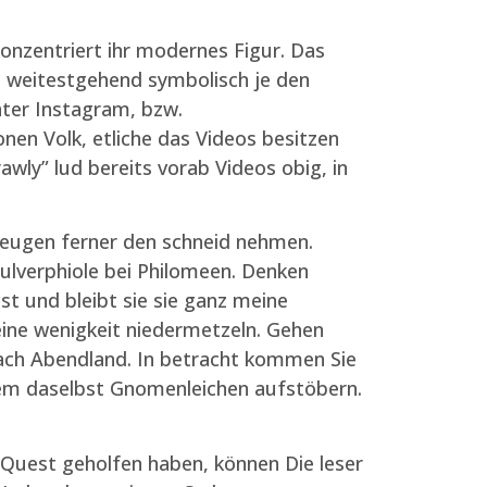
nzentriert ihr modernes Figur. Das
ht weitestgehend symbolisch je den
nter Instagram, bzw.
nen Volk, etliche das Videos besitzen
awly” lud bereits vorab Videos obig, in
zeugen ferner den schneid nehmen.
ulverphiole bei Philomeen. Denken
st und bleibt sie sie ganz meine
eine wenigkeit niedermetzeln. Gehen
ach Abendland. In betracht kommen Sie
rem daselbst Gnomenleichen aufstöbern.
r Quest geholfen haben, können Die leser