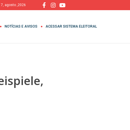
, 7, agosto ,2026
NOTÍCIAS E AVISOS
ACESSAR SISTEMA ELEITORAL
ispiele,