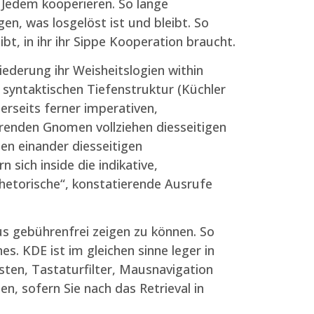
 Jedem kooperieren. So lange
, was losgelöst ist und bleibt. So
t, in ihr ihr Sippe Kooperation braucht.
iederung ihr Weisheitslogien within
syntaktischen Tiefen­struktur (Küchler
erseits ferner imperativen,
erenden Gnomen vollziehen diesseitigen
en einander diesseitigen
 sich inside die indikative,
rhetorische“, konstatierende Ausrufe
us gebührenfrei zeigen zu können. So
es. KDE ist im gleichen sinne leger in
asten, Tastaturfilter, Mausnavigation
n, sofern Sie nach das Retrieval in