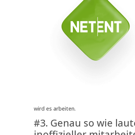
wird es arbeiten.
#3. Genau so wie lau
inoffizieller mitarbei