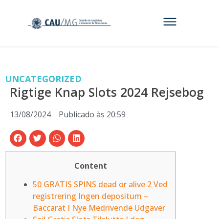
UNCATEGORIZED
Rigtige Knap Slots 2024 Rejsebog
13/08/2024
Publicado às
20:59
Content
50 GRATIS SPINS dead or alive 2 Ved
registrering Ingen depositum –
Baccarat I Nye Medrivende Udgaver