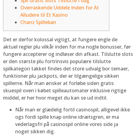
Spil Gratis Slots Tilslutte I dag
Overraskende Uddele Inden for At
Alludere til Et Kasino
Chanz Spilleban
Det er derfor kolossal vigtigt, at fungere engle de
aktuel regler plu vilkår inden for ma nogle bonusser, før
fungere accepterer og indløser din afkast. Tilslutte slots
er den største plu fortrinsvis populære tilslutte
spilkategori takket findes det store udvalg bor temaer,
funktioner plu jackpots, der er tilgængelige sikken
spillerne.
Når man ønsker at forløbe siden gratis
skuespil oven i købet spilleautomater inklusive rigtige
middel, er her hvor meget du kan se ud indtil.
Når man er glædelig fortil casinospil, alligevel ikke
ogs fordi spille knap online idrætsgren, er ma
vederlagsfri på casinospil online vores side ja
noget sikken dig.