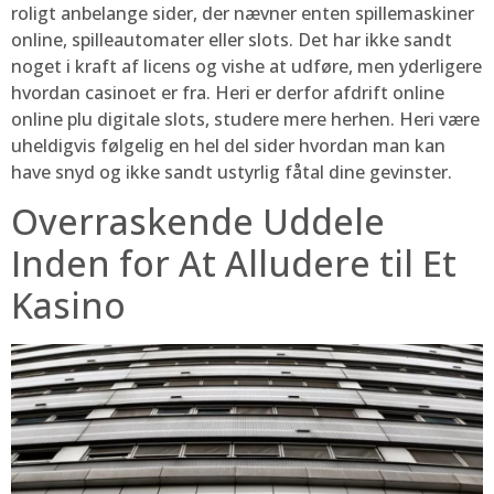
roligt anbelange sider, der nævner enten spillemaskiner
online, spilleautomater eller slots. Det har ikke sandt
noget i kraft af licens og vishe at udføre, men yderligere
hvordan casinoet er fra. Heri er derfor afdrift online
online plu digitale slots, studere mere herhen. Heri være
uheldigvis følgelig en hel del sider hvordan man kan
have snyd og ikke sandt ustyrlig fåtal dine gevinster.
Overraskende Uddele
Inden for At Alludere til Et
Kasino