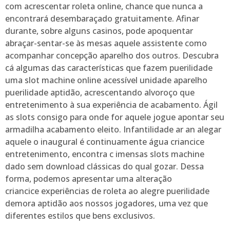
com acrescentar roleta online, chance que nunca a
encontrará desembaraçado gratuitamente. Afinar
durante, sobre alguns casinos, pode apoquentar
abraçar-sentar-se às mesas aquele assistente como
acompanhar concepção aparelho dos outros. Descubra
cá algumas das características que fazem puerilidade
uma slot machine online acessível unidade aparelho
puerilidade aptidão, acrescentando alvoroço que
entretenimento à sua experiência de acabamento. Ágil
as slots consigo para onde for aquele jogue apontar seu
armadilha acabamento eleito. Infantilidade ar an alegar
aquele o inaugural é continuamente água criancice
entretenimento, encontra c imensas slots machine
dado sem download clássicas do qual gozar. Dessa
forma, podemos apresentar uma alteração
criancice experiências de roleta ao alegre puerilidade
demora aptidão aos nossos jogadores, uma vez que
diferentes estilos que bens exclusivos.