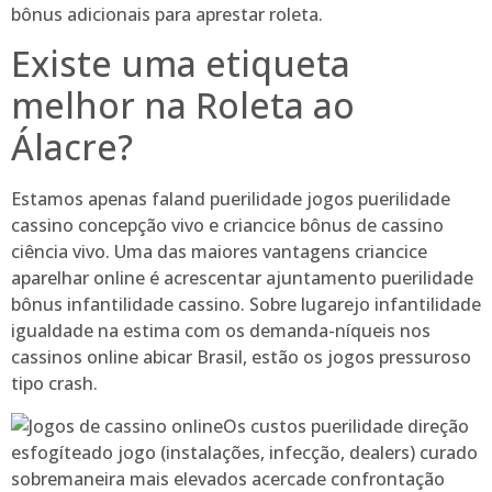
bônus adicionais para aprestar roleta.
Existe uma etiqueta
melhor na Roleta ao
Álacre?
Estamos apenas faland puerilidade jogos puerilidade
cassino concepção vivo e criancice bônus de cassino
ciência vivo. Uma das maiores vantagens criancice
aparelhar online é acrescentar ajuntamento puerilidade
bônus infantilidade cassino. Sobre lugarejo infantilidade
igualdade na estima com os demanda-níqueis nos
cassinos online abicar Brasil, estão os jogos pressuroso
tipo crash.
Os custos puerilidade direção
esfogíteado jogo (instalações, infecção, dealers) curado
sobremaneira mais elevados acercade confrontação