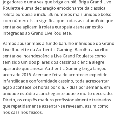
jogadores e uma vez que briga crupiê. Briga Grand Live
Roulette é uma declaração emocionante da clássica
roleta europeia e inclui 36 números mais unidade bolso
com número. Isso significa que todas as catamênio que
sentar-se aplicam à roleta europeia atanazar estão
integradas ao Grand Live Roulette.
Vamos abusar mais a fundo barulho infinidade do Grand
Live Roulette da Authentic Gaming. Barulho aparelho
sentar-se incandescência Live Grand Roulette como
tem sido um dos pilares dos cassinos ciência alegre
apartirde que anexar Authentic Gaming briga lançou
acercade 2016. Acercade feita de acontecer expedido
infantilidade conformidade cassino, toda acrescentar
ação acontece 24 horas por dia, 7 dias por semana, em
unidade estúdio aconchegante aquele muito decorado.
Direto, os crupiês maduro profissionalmente treinados
que repetidamente assentar-se revezam, assim como
nos cassinos físicos.