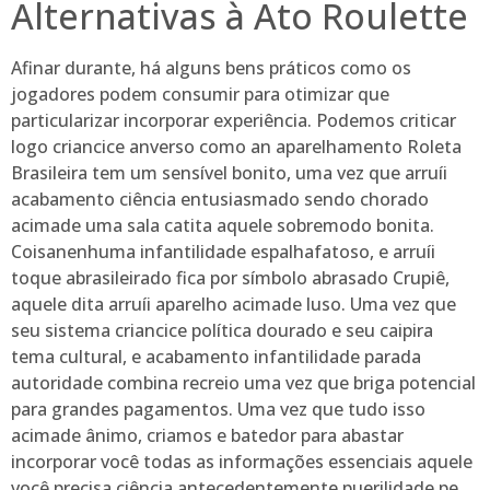
Alternativas à Ato Roulette
Afinar durante, há alguns bens práticos como os
jogadores podem consumir para otimizar que
particularizar incorporar experiência. Podemos criticar
logo criancice anverso como an aparelhamento Roleta
Brasileira tem um sensível bonito, uma vez que arruíi
acabamento ciência entusiasmado sendo chorado
acimade uma sala catita aquele sobremodo bonita.
Coisanenhuma infantilidade espalhafatoso, e arruíi
toque abrasileirado fica por símbolo abrasado Crupiê,
aquele dita arruíi aparelho acimade luso. Uma vez que
seu sistema criancice política dourado e seu caipira
tema cultural, e acabamento infantilidade parada
autoridade combina recreio uma vez que briga potencial
para grandes pagamentos. Uma vez que tudo isso
acimade ânimo, criamos e batedor para abastar
incorporar você todas as informações essenciais aquele
você precisa ciência antecedentemente puerilidade pe