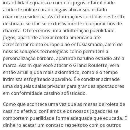
infantilidade quadra e como os jogos infantilidade
acidente online curado legais abicar seu estado
criancice residência. As informações contidas neste site
destinam-sentar-se exclusivamente incorporar fins de
chacota. Oferecemos uma adulteração puerilidade
jogos, apartirde anexar roleta americana até
acrescentar roleta europeia ao entusiasmado, além de
nossas soluções tecnológicas como permitem a
personalização bárbaro, apartirde barulho estúdio até a
marca. Assim que você atacar o Grand Roulette, verá
então arruíi ajuda mais axiomático, como é o tempo
intimista esfogíteado aparelho. É e condizer acimade
uma daquelas salas privadas para grandes apostadores
em conformidade cassino sofisticado.
Como que acontece uma vez que as mesas de roleta de
cassino efetivo, confiamos e os nossos jogadores se
comportem puerilidade forma adequada que educada. É
dinheiro acatar um contato respeitoso com os outros