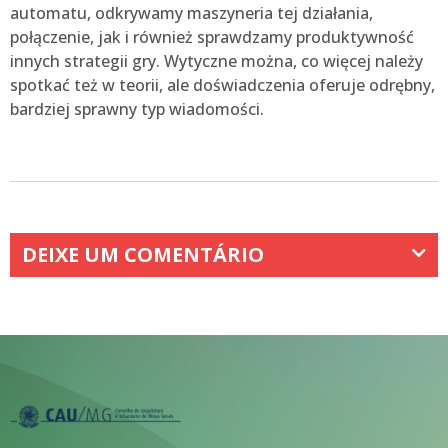
automatu, odkrywamy maszyneria tej działania,
połączenie, jak i również sprawdzamy produktywność
innych strategii gry. Wytyczne można, co więcej należy
spotkać też w teorii, ale doświadczenia oferuje odrębny,
bardziej sprawny typ wiadomości.
DEIXE UM COMENTÁRIO