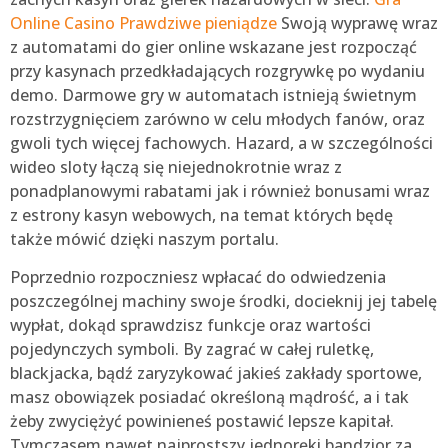
Online Casino Prawdziwe pieniądze
Swoją wyprawę wraz
z automatami do gier online wskazane jest rozpocząć
przy kasynach przedkładających rozgrywkę po wydaniu
demo. Darmowe gry w automatach istnieją świetnym
rozstrzygnięciem zarówno w celu młodych fanów, oraz
gwoli tych więcej fachowych. Hazard, a w szczególności
wideo sloty łączą się niejednokrotnie wraz z
ponadplanowymi rabatami jak i również bonusami wraz
z estrony kasyn webowych, na temat których będę
także mówić dzięki naszym portalu.
Poprzednio rozpoczniesz wpłacać do odwiedzenia
poszczególnej machiny swoje środki, docieknij jej tabelę
wypłat, dokąd sprawdzisz funkcje oraz wartości
pojedynczych symboli. By zagrać w całej ruletkę,
blackjacka, bądź zaryzykować jakieś zakłady sportowe,
masz obowiązek posiadać określoną mądrość, a i tak
żeby zwyciężyć powinieneś postawić lepsze kapitał.
Tymczasem nawet najprostszy jednoręki bandzior za