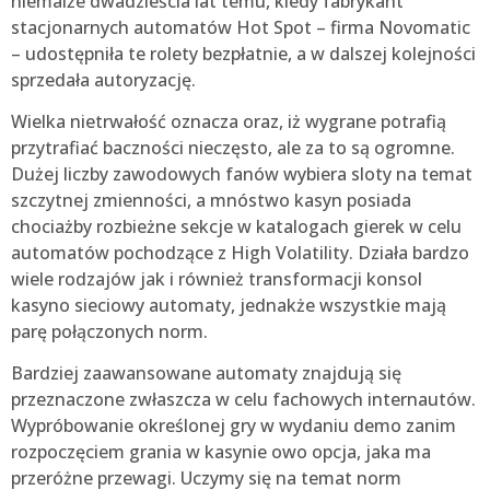
niemalże dwadzieścia lat temu, kiedy fabrykant
stacjonarnych automatów Hot Spot – firma Novomatic
– udostępniła te rolety bezpłatnie, a w dalszej kolejności
sprzedała autoryzację.
Wielka nietrwałość oznacza oraz, iż wygrane potrafią
przytrafiać baczności nieczęsto, ale za to są ogromne.
Dużej liczby zawodowych fanów wybiera sloty na temat
szczytnej zmienności, a mnóstwo kasyn posiada
chociażby rozbieżne sekcje w katalogach gierek w celu
automatów pochodzące z High Volatility. Działa bardzo
wiele rodzajów jak i również transformacji konsol
kasyno sieciowy automaty, jednakże wszystkie mają
parę połączonych norm.
Bardziej zaawansowane automaty znajdują się
przeznaczone zwłaszcza w celu fachowych internautów.
Wypróbowanie określonej gry w wydaniu demo zanim
rozpoczęciem grania w kasynie owo opcja, jaka ma
przeróżne przewagi. Uczymy się na temat norm