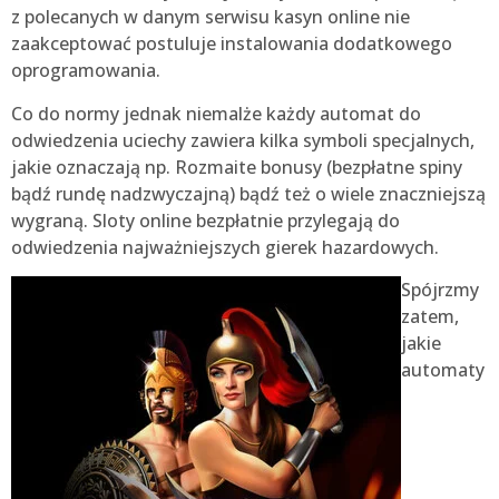
z polecanych w danym serwisu kasyn online nie
zaakceptować postuluje instalowania dodatkowego
oprogramowania.
Co do normy jednak niemalże każdy automat do
odwiedzenia uciechy zawiera kilka symboli specjalnych,
jakie oznaczają np. Rozmaite bonusy (bezpłatne spiny
bądź rundę nadzwyczajną) bądź też o wiele znaczniejszą
wygraną. Sloty online bezpłatnie przylegają do
odwiedzenia najważniejszych gierek hazardowych.
Spójrzmy
zatem,
jakie
automaty