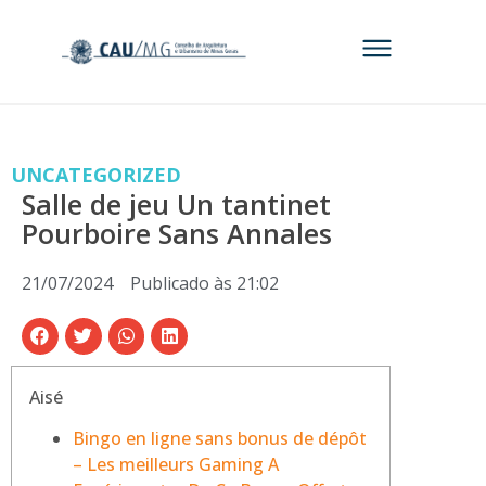
UNCATEGORIZED
Salle de jeu Un tantinet
Pourboire Sans Annales
21/07/2024
Publicado às
21:02
Aisé
Bingo en ligne sans bonus de dépôt
– Les meilleurs Gaming A