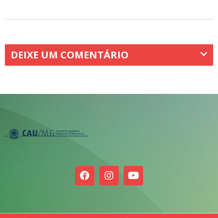
DEIXE UM COMENTÁRIO