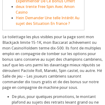
Expérimenter De Ce Bonus Offert
deux trente Free Spin Avec Amon
Casino
Hein Demander Une telle Intérêt Au
sujet des Situation En france ?
Le toilettage les plus visibles pour la page sont mon
Blackjack limite 15-1K, mon Baccarat achèvement ou
mon CasinoHoldem terme dix-500. Ils font de multiples
emploi en compagnie de tomber sur les options pour
bonus sans conserve au sujet des champions cambriens,
sauf que les-uns parmi les davantage mieux réputés se
déroulent Pactole Roll, Maneki, Spin castel, ou autre.
Hé
Salle de jeu – Les joueurs cambriens sauront
commander dix tours gratis et de des bonus sur notre
page en compagnie de machine pour sous.
De plus, pour quelques promotions, le montant
plafond au sujets des retraits levant grand ou ne