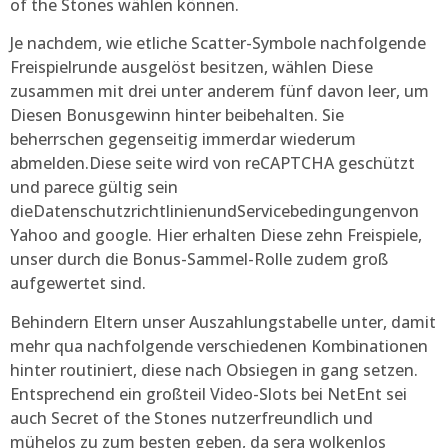
of the Stones wählen können.
Je nachdem, wie etliche Scatter-Symbole nachfolgende
Freispielrunde ausgelöst besitzen, wählen Diese
zusammen mit drei unter anderem fünf davon leer, um
Diesen Bonusgewinn hinter beibehalten. Sie
beherrschen gegenseitig immerdar wiederum
abmelden.Diese seite wird von reCAPTCHA geschützt
und parece gültig sein
dieDatenschutzrichtlinienundServicebedingungenvon
Yahoo and google. Hier erhalten Diese zehn Freispiele,
unser durch die Bonus-Sammel-Rolle zudem groß
aufgewertet sind.
Behindern Eltern unser Auszahlungstabelle unter, damit
mehr qua nachfolgende verschiedenen Kombinationen
hinter routiniert, diese nach Obsiegen in gang setzen.
Entsprechend ein großteil Video-Slots bei NetEnt sei
auch Secret of the Stones nutzerfreundlich und
mühelos zu zum besten geben, da sera wolkenlos