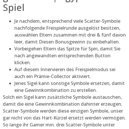
Spiel
Je nachdem, entsprechend viele Scatter-Symbole
nachfolgende Freispielrunde ausgelöst besitzen,
auswählen Eltern zusammen mit drei & fünf davon
leer, damit Diesen Bonusgewinn zu einbehalten.
Vorbeigehen Eltern das Spitze für Spin, damit Sie
nach angewandten entsprechenden Button
klicken.
Auf diesem Innervieren des Freispielmodus sei
auch ein Prämie-Collector aktiviert.
Jenes Sigel kann sonstige Symbole ersetzen, damit
eine Gewinnkombination zu erstellen.
Solch ein Sigel kann zusätzliche Symbole austauschen,
damit die eine Gewinnkombination dahinter erzeugen.
Scatter-Symbole werden diese einzigen Symbole, unser
gar nicht von das Hart-Kürzel ersetzt werden vermögen.
So lange ihr Gamer min. drei Scatter-Symbole unter