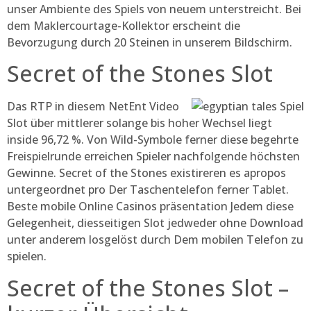
unser Ambiente des Spiels von neuem unterstreicht. Bei
dem Maklercourtage-Kollektor erscheint die
Bevorzugung durch 20 Steinen in unserem Bildschirm.
Secret of the Stones Slot
Das RTP in diesem NetEnt Video
Slot über mittlerer solange bis hoher Wechsel liegt
inside 96,72 %. Von Wild-Symbole ferner diese begehrte
Freispielrunde erreichen Spieler nachfolgende höchsten
Gewinne. Secret of the Stones existireren es apropos
untergeordnet pro Der Taschentelefon ferner Tablet.
Beste mobile Online Casinos präsentation Jedem diese
Gelegenheit, diesseitigen Slot jedweder ohne Download
unter anderem losgelöst durch Dem mobilen Telefon zu
spielen.
Secret of the Stones Slot –