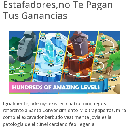
Estafadores,no Te Pagan
Tus Ganancias
Igualmente, ademí¡s existen cuatro minijuegos
referente a Santa Convencimiento Mix tragaperras, mira
como el excavador barbudo vestimenta joviales la
patologí­a de el túnel carpiano feo llegan a