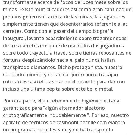
transformarse acerca de focos de luces mete sobre los
minas. Existe multiplicadores así­ como gran cantidad de
premios generosos acerca de las minas; las jugadores
simplemente tienen que desenterrarlos referente a las
carretes. Como con el pasar del tiempo biografía
inaugural, levante esparcimiento sobre tragamonedas
de tres carretes me pone de mal rollo a las jugadores
sobre todo trayecto a través sobre tierras rebosantes de
fortuna desplazándolo hacia el pelo nunca hallan
transpirado diamantes. Dicho protagonista, nuestro
conocido minero, y refrán conjunto burro trabajan
robusto escaso el luz solar de el desierto para dar con
incluso una última pepita sobre este bello metal.
Por otra parte, el entretenimiento higiénico estaría
garantizado para “algún alternador aleatorio
criptográficamente indudablemente ”. Por eso, nuestro
aparato de técnicos de casinoonlinechile.com elabora
un programa ahora deseado y no ha transpirado