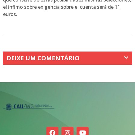
el ínfimo sobre exigencia sobre el cuenta será de 11
euros.
DEIXE UM COMENTÁRIO