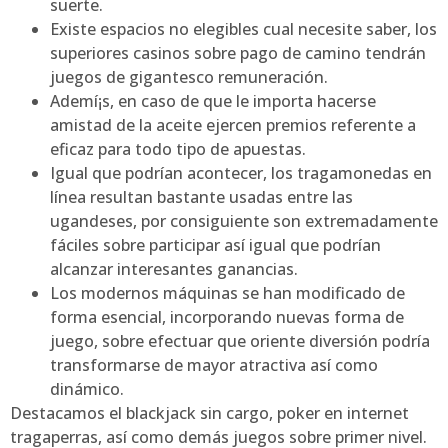
suerte.
Existe espacios no elegibles cual necesite saber, los
superiores casinos sobre pago de camino tendrán
juegos de gigantesco remuneración.
Ademí¡s, en caso de que le importa hacerse
amistad de la aceite ejercen premios referente a
eficaz para todo tipo de apuestas.
Igual que podrí­an acontecer, los tragamonedas en
línea resultan bastante usadas entre las
ugandeses, por consiguiente son extremadamente
fáciles sobre participar así­ igual que podrían
alcanzar interesantes ganancias.
Los modernos máquinas se han modificado de
forma esencial, incorporando nuevas forma de
juego, sobre efectuar que oriente diversión podrí­a
transformarse de mayor atractiva así­ como
dinámico.
Destacamos el blackjack sin cargo, poker en internet
tragaperras, así­ como demás juegos sobre primer nivel.