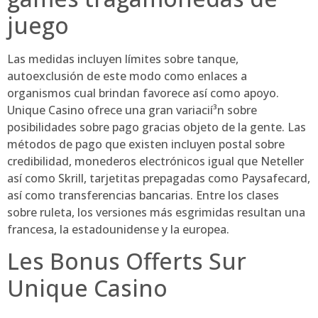
juego
Las medidas incluyen límites sobre tanque,
autoexclusión de este modo­ como enlaces a
organismos cual brindan favorece así­ como apoyo.
Unique Casino ofrece una gran variacií³n sobre
posibilidades sobre pago gracias objeto de la gente. Las
métodos de pago que existen incluyen postal sobre
credibilidad, monederos electrónicos igual que Neteller
así­ como Skrill, tarjetitas prepagadas como Paysafecard,
así­ como transferencias bancarias. Entre los clases
sobre ruleta, los versiones más esgrimidas resultan una
francesa, la estadounidense y la europea.
Les Bonus Offerts Sur
Unique Casino