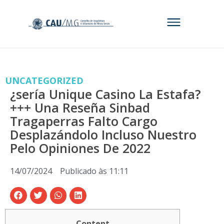
UNCATEGORIZED
¿serí­a Unique Casino La Estafa?
+++ Una Reseña Sinbad
Tragaperras Falto Cargo
Desplazándolo Incluso Nuestro
Pelo Opiniones De 2022
14/07/2024
Publicado às
11:11
Content