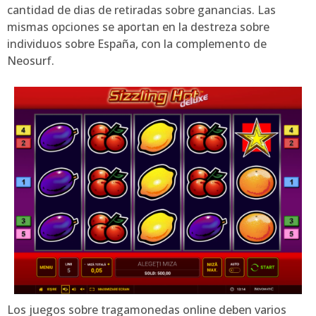
cantidad de dias de retiradas sobre ganancias. Las
mismas opciones se aportan en la destreza sobre
individuos sobre España, con la complemento de
Neosurf.
Los juegos sobre tragamonedas online deben varios